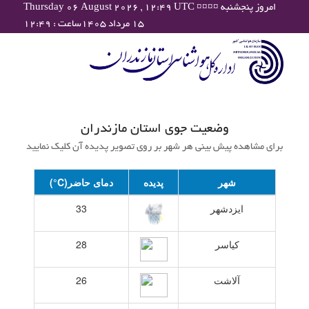
Thursday 06 August 2026 , 12:49 UTC ¤¤¤¤ امروز پنجشنبه
۱۵ مرداد ۱۴۰۵ساعت : ۱۲:۴۹
وضعیت جوی استان مازندران
برای مشاهده پیش بینی هر شهر بر روی تصویر پدیده آن کلیک نمایید