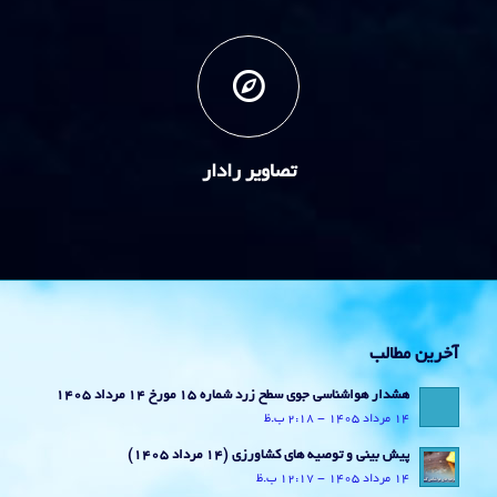
تصاویر رادار
آخرین مطالب
هشدار هواشناسی جوی سطح زرد شماره 15 مورخ 14 مرداد 1405
14 مرداد 1405 - 2:18 ب.ظ
پیش بینی و توصیه های کشاورزی (14 مرداد ۱۴۰۵)
14 مرداد 1405 - 12:17 ب.ظ