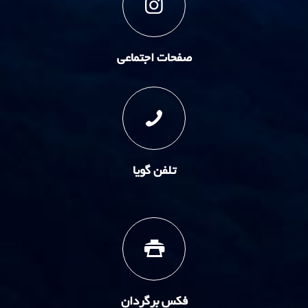
صفحات اجتماعی
تلفن گویا
فکس برگردان