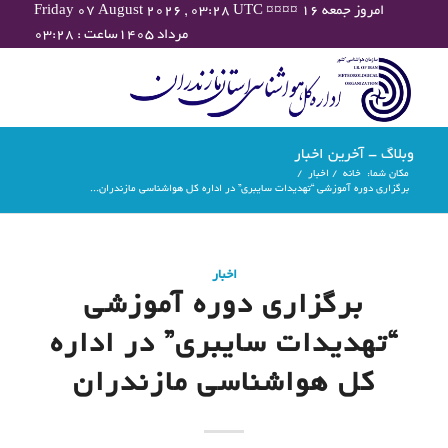
Friday 07 August 2026 , 03:28 UTC ¤¤¤¤ امروز جمعه ۱۶
مرداد ۱۴۰۵ساعت : ۰۳:۲۸
وبلاگ - آخرین اخبار
مکان شما:
خانه
/
اخبار
/
برگزاری دوره آموزشی “تهدیدات سایبری” در اداره کل هواشناسی مازندران...
اخبار
برگزاری دوره آموزشی
“تهدیدات سایبری” در اداره
کل هواشناسی مازندران