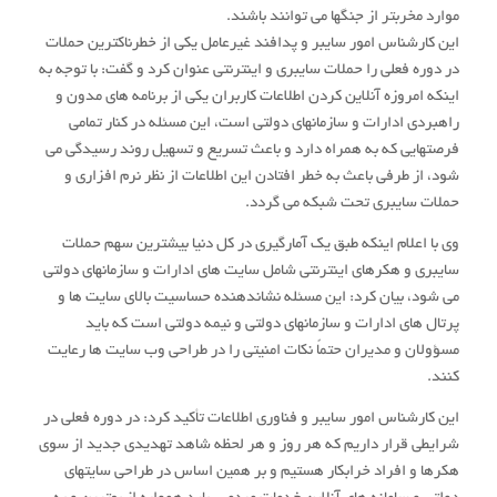
موارد مخربتر از جنگها می توانند باشند.
این کارشناس امور سایبر و پدافند غیرعامل یکی از خطرناکترین حملات
در دوره فعلی را حملات سایبری و اینترنتی عنوان کرد و گفت: با توجه به
اینکه امروزه آنلاین کردن اطلاعات کاربران یکی از برنامه های مدون و
راهبردی ادارات و سازمانهای دولتی است، این مسئله در کنار تمامی
فرصتهایی که به همراه دارد و باعث تسریع و تسهیل روند رسیدگی می
شود، از طرفی باعث به خطر افتادن این اطلاعات از نظر نرم افزاری و
حملات سایبری تحت شبکه می گردد.
وی با اعلام اینکه طبق یک آمارگیری در کل دنیا بیشترین سهم حملات
سایبری و هکرهای اینترنتی شامل سایت های ادارات و سازمانهای دولتی
می شود، بیان کرد: این مسئله نشاندهنده حساسیت بالای سایت ها و
پرتال های ادارات و سازمانهای دولتی و نیمه دولتی است که باید
مسؤولان و مدیران حتماً نکات امنیتی را در طراحی وب سایت ها رعایت
کنند.
این کارشناس امور سایبر و فناوری اطلاعات تأکید کرد: در دوره فعلی در
شرایطی قرار داریم که هر روز و هر لحظه شاهد تهدیدی جدید از سوی
هکرها و افراد خرابکار هستیم و بر همین اساس در طراحی سایتهای