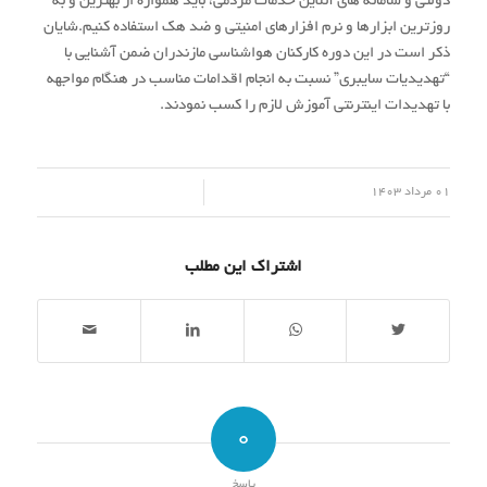
دولتی و سامانه های آنلاین خدمات مردمی، باید همواره از بهترین و به
روزترین ابزارها و نرم افزارهای امنیتی و ضد هک استفاده کنیم.شایان
ذکر است در این دوره کارکنان هواشناسی مازندران ضمن آشنایی با
“تهدیدیات سایبری” نسبت به انجام اقدامات مناسب در هنگام مواجهه
با تهدیدات اینترنتی آموزش لازم را کسب نمودند.
/
01 مرداد 1403
اشتراک این مطلب
0
پاسخ