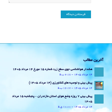
آخرین مطالب
هشدار هواشناسی جوی سطح زرد شماره 15 مورخ 14 مرداد 1405
14 مرداد 1405 - 2:18 ب.ظ
پیش بینی و توصیه های کشاورزی (14 مرداد ۱۴۰۵)
14 مرداد 1405 - 12:17 ب.ظ
پیش بینی 7 روزه وضع هوای استان مازندران – پنجشنبه 15 مرداد
1405
14 مرداد 1405 - 10:00 ق.ظ