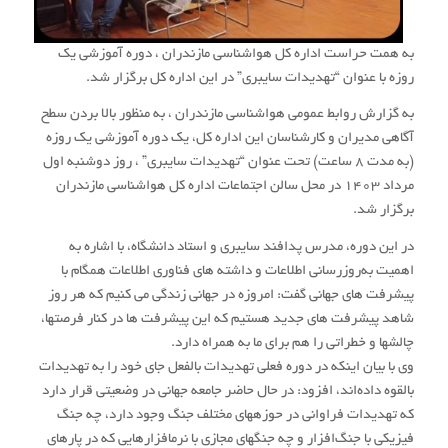
به همت حراست اداره کل هواشناسی مازندران ، دوره آموزشی یک
روزه با عنوان “تهدیدات سایبری” در این اداره کل برگزار شد.
به گزارش روابط عمومی هواشناسی مازندران ، به منظور بالا بردن سطح
آگاهی مدیران و کارشناسان این اداره کل، یک دوره آموزشی یک روزه
(به مدت ۸ ساعت) تحت عنوان “تهدیدات سایبری” ، روز دوشنبه اول
مرداد ۱۴۰۳ در محل سالن اجتماعات اداره کل هواشناسی مازندران
برگزار شد.
در این دوره، مدرس پدافند سایبری و استاد دانشگاه، با اشاره به
اهمیت به‌روزرسانی اطلاعات و داشته های فناوری اطلاعات همگام با
پیشرفت های جهانی گفت: امروزه در جهانی زندگی می کنیم که هر روز
شاهد پیشرفت های جدید هستیم که این پیشرفت ها در کنار فرصتها،
چالشها و خطراتی را هم برای ما به همراه دارد.
وی با بیان اینکه در دوره فعلی تهدیدات بالفعل جای خود را به تهدیدات
بالقوه داده‌اند، افزود: در حال حاضر جامعه جهانی در وضعیتی قرار دارد
که تهدیدات فراوانی در حوزههای مختلف جنگ وجود دارد، چه جنگ
فیزیکی با جنگ‌افزار و چه جنگهای مجازی با نرمافزارهایی که در پارهای