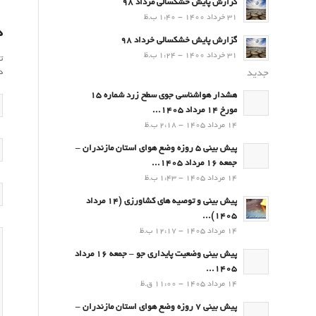
گزارش پایش خشکسالی مرداد 98
31 خرداد 1400 - 1:40 ب.ظ
د
گزارش پایش خشکسالی خرداد 98
31 خرداد 1400 - 1:24 ب.ظ
ت
جدید
د
هشدار هواشناسی جوی سطح زرد شماره 15
مورخ 14 مرداد 1405...
14 مرداد 1405 - 2:18 ب.ظ
پیش بینی 5 روزه وضع هوای استان مازندران –
جمعه 16 مرداد 1405...
14 مرداد 1405 - 1:43 ب.ظ
پیش بینی و توصیه های کشاورزی (14 مرداد
۱۴۰۵)...
14 مرداد 1405 - 12:17 ب.ظ
پیش بینی وضعیت پایداری جو – جمعه 16 مرداد
1405...
14 مرداد 1405 - 11:00 ق.ظ
پیش بینی 7 روزه وضع هوای استان مازندران –