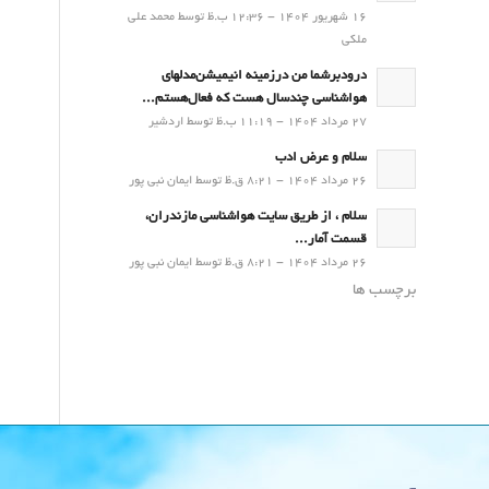
16 شهریور 1404 - 12:36 ب.ظ توسط محمد علی
ملکی
درودبرشما من درزمینه انیمیشن‌مدلهای
هواشناسی چندسال هست که فعال‌هستم...
27 مرداد 1404 - 11:19 ب.ظ توسط اردشیر
سلام و عرض ادب
26 مرداد 1404 - 8:21 ق.ظ توسط ایمان نبی پور
سلام ، از طریق سایت هواشناسی مازندران،
قسمت آمار...
26 مرداد 1404 - 8:21 ق.ظ توسط ایمان نبی پور
برچسب ها