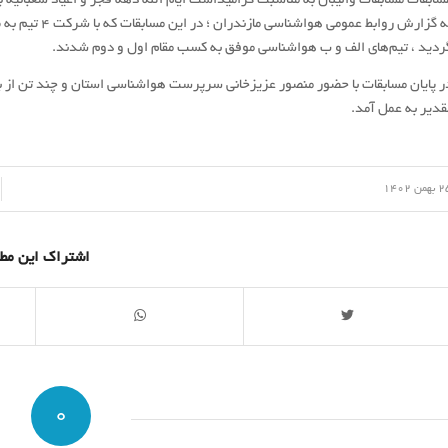
سابقات مسابقات والیبال به مناسبت گرامیداشت ایام الله دهه فجر و اعیاد شعبانیه 
به گزارش روابط
ردید ، تیم‌های الف و ب هواشناسی موفق به کسب مقام اول و دوم شدند.
قدیر به عمل آمد.
/
همن 1402
اشتراک این مط
0