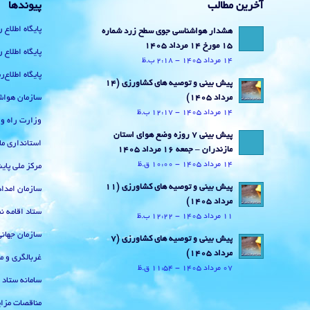
آخرین مطالب
پیوندها
پایگاه اطلاع 
هشدار هواشناسی جوی سطح زرد شماره
15 مورخ 14 مرداد 1405
پایگاه اطلاع 
14 مرداد 1405 - 2:18 ب.ظ
پایگاه اطلاع
پیش بینی و توصیه های کشاورزی (14
سازمان هواش
مرداد ۱۴۰۵)
14 مرداد 1405 - 12:17 ب.ظ
وزارت راه و
پیش بینی 7 روزه وضع هوای استان
استانداری ما
مازندران – جمعه 16 مرداد 1405
14 مرداد 1405 - 10:00 ق.ظ
مرکز ملی پا
پیش بینی و توصیه های کشاورزی (11
سازمان امداد
مرداد ۱۴۰۵)
ستاد اقامه نم
11 مرداد 1405 - 12:22 ب.ظ
سازمان جهان
پیش بینی و توصیه های کشاورزی (7
مرداد ۱۴۰۵)
غربالگری و م
07 مرداد 1405 - 11:54 ق.ظ
سامانه ستاد
مناقصات مزای