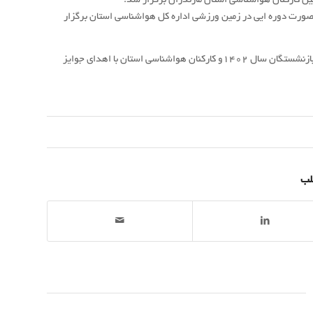
بین کارکنان هواشناسی استان مازندران برگزار شد.
 عمومی هواشناسی مازندران ؛ در این مسابقات که با شرکت 4 تیم به صورت دوره ایی در زمین ورزشی اداره کل هواشناسی استان برگزار
در پایان مسابقات با حضور منصور عزیزخانی سرپرست هواشناسی استان و چند تن از بازنشستگان سال 1402و کارکنان هواشناسی استان با اهدای جوایز
لب