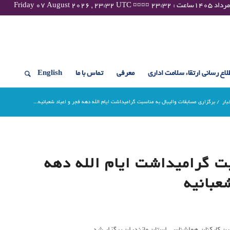
لاع رسانی ارتقاء سلامت اداری
معرفی
تماس با ما
English
بار
/
برگزاری مسابقات والیبال به مناسبت گرامیداشت ایام الله دهه فجر و اعیاد شعبانیه...
ت گرامیداشت ایام الله دهه
عبانیه