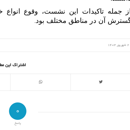
ز جمله تاکیدات این نشست، وقوع انواع
سترش آن در مناطق مختلف بود
.
/
ریور 1403
اشتراک این مط
0
پاسخ