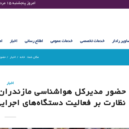
Thursday 06 August 2026 , 22:00 UTC ¤¤¤¤ امروز پنجشنبه ۱۵ مرداد ۱۴۰۵ساعت : ۲۲:۰۰
اویر رادار
خدمات تخصصی
خدمات عمومی
اطلاع رسانی
اخبار
اط
مکان شما:
خانه
/
اخبار
/
حضور 
اخبار
حضور مدیرکل هواشناسی مازندران 
نظارت بر فعالیت دستگاه‌های اجرا