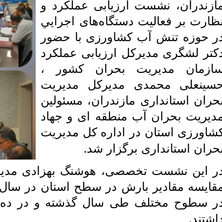
ازندران، نشست ارزیابی عملکرد و
ظارت بر فعالیت دستگاه‌های اجرايي
ر حوزه تنش آب کشاورزی با حضور
کتر لشگری مدیرکل ارزیابی عملکرد
ازمان مدیریت بحران کشور ،
سینعلی محمدی مدیرکل مدیریت
حران استانداری مازندران، مسئولین
دیریت بحران آب منطقه ای و جهاد
شاورزی استان در اداره‌ کل مديريت
.
حران استانداری برگزار شد
ر این نشست تخصصی، هوشنگ بهزادی مدیر
قایسه مقادیر بارش در سطح استان در سال
ر سطوح مختلف طی سال گذشته و در ده 
.
اشتند