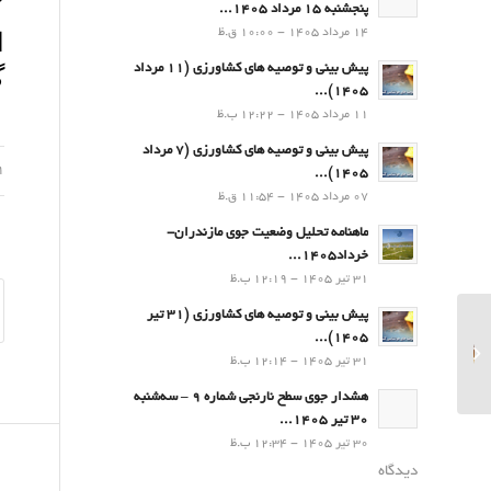
پنجشنبه 15 مرداد 1405...
14 مرداد 1405 - 10:00 ق.ظ
ا
گ
پیش بینی و توصیه های کشاورزی (11 مرداد
۱۴۰۵)...
11 مرداد 1405 - 12:22 ب.ظ
پیش بینی و توصیه های کشاورزی (7 مرداد
21 شه
۱۴۰۵)...
07 مرداد 1405 - 11:54 ق.ظ
ماهنامه تحلیل وضعیت جوی مازندران-
خرداد1405...
31 تیر 1405 - 12:19 ب.ظ
پیش بینی و توصیه های کشاورزی (31 تیر
پیش بینی و توصیه های
۱۴۰۵)...
کشاورزی
31 تیر 1405 - 12:14 ب.ظ
(21شهریور۱۴۰۳)...
هشدار جوی سطح نارنجی شماره 9 – سه‌شنبه
30 تیر 1405...
30 تیر 1405 - 12:34 ب.ظ
دیدگاه