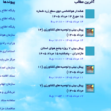
آخرین مطالب
پیوندها
پایگاه اطلاع 
هشدار هواشناسی جوی سطح زرد شماره
15 مورخ 14 مرداد 1405
پایگاه اطلاع 
14 مرداد 1405 - 2:18 ب.ظ
پایگاه اطلاع
پیش بینی و توصیه های کشاورزی (14
سازمان هواش
مرداد ۱۴۰۵)
14 مرداد 1405 - 12:17 ب.ظ
وزارت راه و
پیش بینی 7 روزه وضع هوای استان
استانداری ما
مازندران – پنجشنبه 15 مرداد 1405
14 مرداد 1405 - 10:00 ق.ظ
مرکز ملی پا
پیش بینی و توصیه های کشاورزی (11
سازمان امداد
مرداد ۱۴۰۵)
ستاد اقامه نم
11 مرداد 1405 - 12:22 ب.ظ
سازمان جهان
پیش بینی و توصیه های کشاورزی (7
مرداد ۱۴۰۵)
غربالگری و م
07 مرداد 1405 - 11:54 ق.ظ
سامانه ستاد
مناقصات مزای