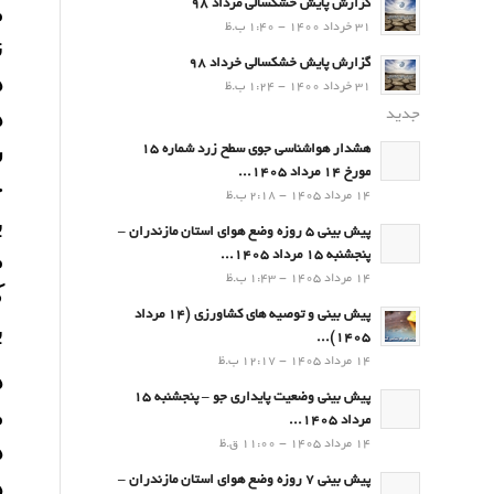
م
گزارش پایش خشکسالی مرداد 98
31 خرداد 1400 - 1:40 ب.ظ
ن
گزارش پایش خشکسالی خرداد 98
د
31 خرداد 1400 - 1:24 ب.ظ
د
جدید
س
هشدار هواشناسی جوی سطح زرد شماره 15
مورخ 14 مرداد 1405...
ح
14 مرداد 1405 - 2:18 ب.ظ
ب
پیش بینی 5 روزه وضع هوای استان مازندران –
م
پنجشنبه 15 مرداد 1405...
14 مرداد 1405 - 1:43 ب.ظ
ک
پیش بینی و توصیه های کشاورزی (14 مرداد
ب
۱۴۰۵)...
14 مرداد 1405 - 12:17 ب.ظ
د
پیش بینی وضعیت پایداری جو – پنجشنبه 15
م
مرداد 1405...
د
14 مرداد 1405 - 11:00 ق.ظ
د
پیش بینی 7 روزه وضع هوای استان مازندران –