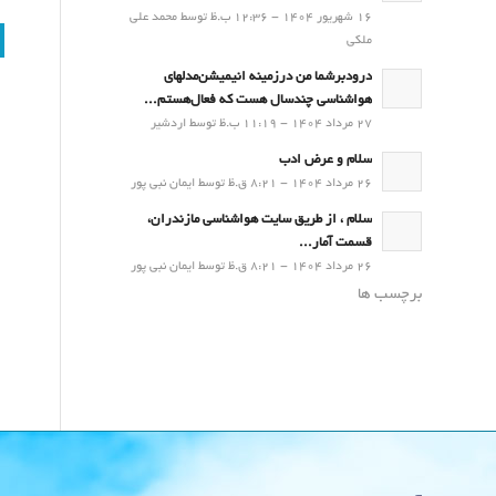
16 شهریور 1404 - 12:36 ب.ظ توسط محمد علی
ملکی
درودبرشما من درزمینه انیمیشن‌مدلهای
هواشناسی چندسال هست که فعال‌هستم...
27 مرداد 1404 - 11:19 ب.ظ توسط اردشیر
سلام و عرض ادب
26 مرداد 1404 - 8:21 ق.ظ توسط ایمان نبی پور
سلام ، از طریق سایت هواشناسی مازندران،
قسمت آمار...
26 مرداد 1404 - 8:21 ق.ظ توسط ایمان نبی پور
برچسب ها