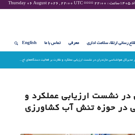
لاع رسانی ارتقاء سلامت اداری
معرفی
تماس با ما
English
مدیرکل هواشناسی مازندران در نشست ارزیابی عملکرد و نظارت بر فعالیت دستگاه‌های اج...
در نشست ارزیابی عملکرد و
يي در حوزه تنش آب کشاورزی