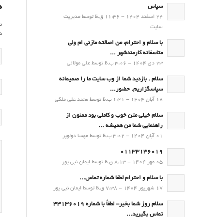
د
سپاس
24 اسفند 1404 - 11:36 ق.ظ توسط مدیریت
ت
سایت
د
با سلام و احترام، من اصالته مازنی ام ولی
متاسفانه کارمندشهر ...
23 دی 1404 - 3:06 ب.ظ توسط علی مولائی
سلام . بازدید شما از وب سایت ما را صمیمانه
سپاسگزاریم. حضور...
18 آبان 1404 - 1:21 ب.ظ توسط محمد علی ملکی
سلام خیلی متن خوب و کاملی بود ممنون از
راهنمایی شما من همیشه ...
01 آبان 1404 - 3:02 ب.ظ توسط مهسا دولوپر
01133136019
05 مهر 1404 - 8:13 ق.ظ توسط ایمان نبی پور
با سلام و احترام لطفا شماره تماس...
17 شهریور 1404 - 7:38 ق.ظ توسط ایمان نبی پور
سلام روز شما بخیر- لطفاً با شماره 33136019
تماس بگیرید...