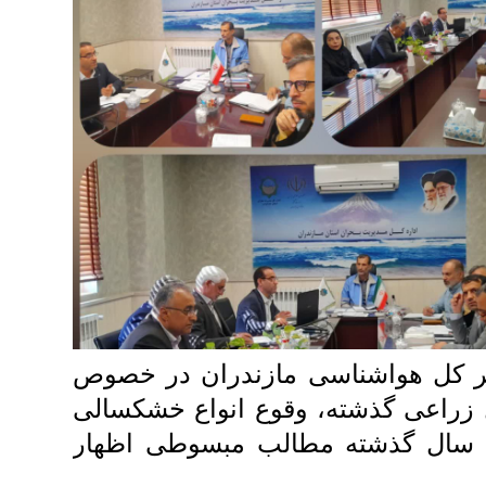
 کل هواشناسی مازندران در خصوص
 زراعی گذشته، وقوع انواع خشکسالی
سال گذشته مطالب مبسوطی اظهار