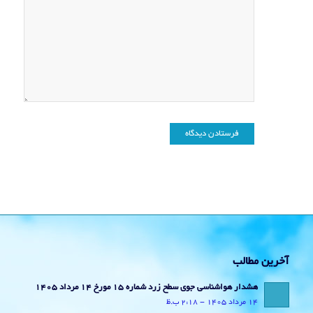
آخرین مطالب
هشدار هواشناسی جوی سطح زرد شماره 15 مورخ 14 مرداد 1405
14 مرداد 1405 - 2:18 ب.ظ