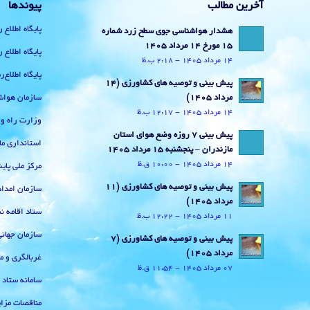
آخرین مطالب
پیوندها
پایگاه اطلاع 
هشدار هواشناسی جوی سطح زرد شماره
15 مورخ 14 مرداد 1405
پایگاه اطلاع 
14 مرداد 1405 - 2:18 ب.ظ
پایگاه اطلاع
پیش بینی و توصیه های کشاورزی (14
سازمان هواش
مرداد ۱۴۰۵)
14 مرداد 1405 - 12:17 ب.ظ
وزارت راه و
پیش بینی 7 روزه وضع هوای استان
استانداری ما
مازندران – پنجشنبه 15 مرداد 1405
14 مرداد 1405 - 10:00 ق.ظ
مرکز ملی پا
پیش بینی و توصیه های کشاورزی (11
سازمان امداد
مرداد ۱۴۰۵)
ستاد اقامه نم
11 مرداد 1405 - 12:22 ب.ظ
سازمان جهان
پیش بینی و توصیه های کشاورزی (7
مرداد ۱۴۰۵)
غربالگری و م
07 مرداد 1405 - 11:54 ق.ظ
سامانه ستاد
مناقصات مزای