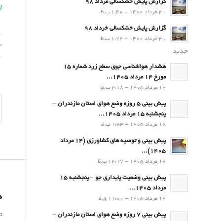
گزارش پایش خشکسالی مرداد 98
پ
31 خرداد 1400 - 1:40 ب.ظ
گزارش پایش خشکسالی خرداد 98
31 خرداد 1400 - 1:24 ب.ظ
12 م
جدید
هشدار هواشناسی جوی سطح زرد شماره 15
مورخ 14 مرداد 1405...
14 مرداد 1405 - 2:18 ب.ظ
پیش بینی 5 روزه وضع هوای استان مازندران –
پنجشنبه 15 مرداد 1405...
14 مرداد 1405 - 1:43 ب.ظ
پیش بینی و توصیه های کشاورزی (14 مرداد
۱۴۰۵)...
14 مرداد 1405 - 12:17 ب.ظ
پیش بینی وضعیت پایداری جو – پنجشنبه 15
مرداد 1405...
د
14 مرداد 1405 - 11:00 ق.ظ
ت
پیش بینی 7 روزه وضع هوای استان مازندران –