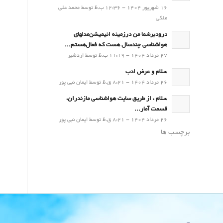
16 شهریور 1404 - 12:36 ب.ظ توسط محمد علی
ملکی
درودبرشما من درزمینه انیمیشن‌مدلهای
هواشناسی چندسال هست که فعال‌هستم...
27 مرداد 1404 - 11:19 ب.ظ توسط اردشیر
سلام و عرض ادب
26 مرداد 1404 - 8:21 ق.ظ توسط ایمان نبی پور
سلام ، از طریق سایت هواشناسی مازندران،
قسمت آمار...
26 مرداد 1404 - 8:21 ق.ظ توسط ایمان نبی پور
برچسب ها