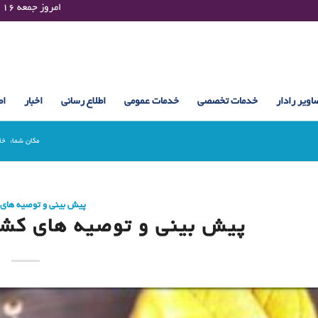
Friday 07 August 2026 , 01:08 UTC ¤¤¤¤ امروز جمعه ۱۶ مرداد ۱۴۰۵ساعت : ۰۱:۰۸
اویر رادار
خدمات تخصصی
خدمات عمومی
اطلاع رسانی
اخبار
اط
مکان شما:
خا
پیش بینی و توصیه های
پیش بینی و توصیه های کشاورزی (12