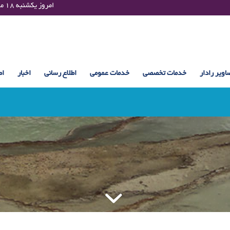
Sunday 09 August 2026 , 13:19 UTC ¤¤¤¤ امروز یکشنبه ۱۸ مرداد ۱۴۰۵ساعت : ۱۳:۱۹
اویر رادار
خدمات تخصصی
خدمات عمومی
اطلاع رسانی
اخبار
اط