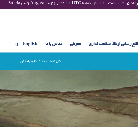
لاع رسانی ارتقاء سلامت اداری
معرفی
تماس با ما
English
مکان شما:
خانه
/
اقلیم بلده نور