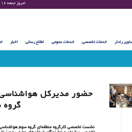
Friday 07 August 2026 , 23:03 UTC ¤¤¤¤ امروز جمعه ۱۶ مرداد ۱۴۰۵ساعت : ۲۳:۰۳
اویر رادار
خدمات تخصصی
خدمات عمومی
اطلاع رسانی
اخبار
اط
حضور مدیرکل هواشناسی
گروه 
نشست تخصصی کارگروه منطقه‌ای گروه سوم هواشناسی ک