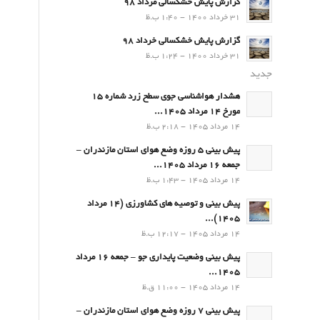
گزارش پایش خشکسالی مرداد 98
31 خرداد 1400 - 1:40 ب.ظ
گزارش پایش خشکسالی خرداد 98
31 خرداد 1400 - 1:24 ب.ظ
جدید
هشدار هواشناسی جوی سطح زرد شماره 15
مورخ 14 مرداد 1405...
14 مرداد 1405 - 2:18 ب.ظ
پیش بینی 5 روزه وضع هوای استان مازندران –
جمعه 16 مرداد 1405...
14 مرداد 1405 - 1:43 ب.ظ
پیش بینی و توصیه های کشاورزی (14 مرداد
۱۴۰۵)...
14 مرداد 1405 - 12:17 ب.ظ
پیش بینی وضعیت پایداری جو – جمعه 16 مرداد
1405...
14 مرداد 1405 - 11:00 ق.ظ
پیش بینی 7 روزه وضع هوای استان مازندران –