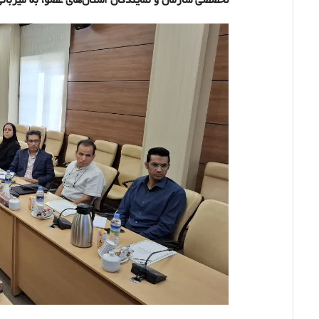
تخصصی سازمان و نمایندگان استان‌های عضو، به میزبا