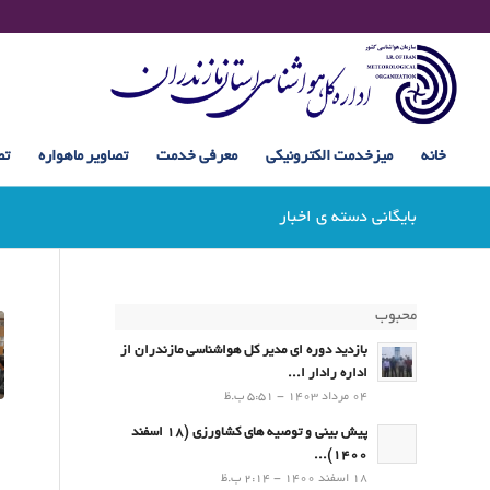
خانه
میزخدمت الکترونیکی
معرفی خدمت
تصاویر ماهواره
تص
بایگانی دسته ی اخبار
محبوب
بازدید دوره ای مدیر کل هواشناسی مازندران از
اداره رادار ا...
04 مرداد 1403 - 5:51 ب.ظ
پیش بینی و توصیه های کشاورزی (18 اسفند
1400)...
18 اسفند 1400 - 2:14 ب.ظ