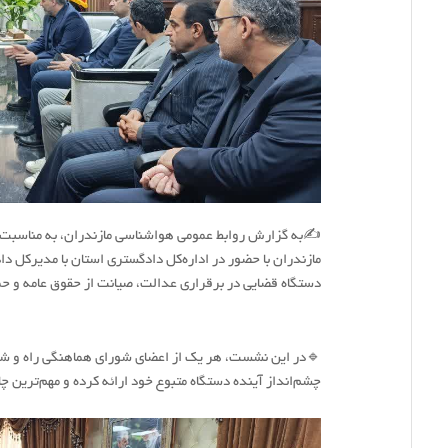
✍به گزارش روابط عمومی هواشناسی مازندران، به مناسبت ه
مازندران با حضور در اداره‌کل دادگستری استان با مدیرکل 
دستگاه قضایی در برقراری عدالت، صیانت از حقوق عامه و حما
🔹در این نشست، هر یک از اعضای شورای هماهنگی راه و شهر
چشم‌انداز آینده دستگاه متبوع خود ارائه کرده و مهم‌ترین چا