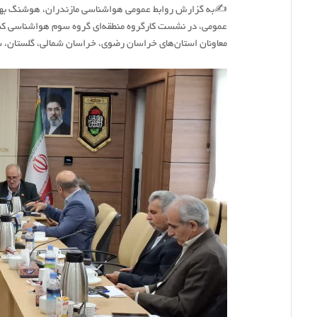
✍به گزارش روابط عمومی هواشناسی مازندران، هوشنگ بهزاد
عمومی، در نشست کارگروه منطقه‌ای گروه سوم هواشناسی کشو
معاونان استان‌های خراسان رضوی، خراسان شمالی، گلستان، س