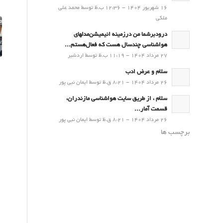
16 شهریور 1404 - 12:36 ب.ظ توسط محمد علی
ملکی
درودبرشما من درزمینه انیمیشن‌مدلهای
هواشناسی چندسال هست که فعال‌هستم...
27 مرداد 1404 - 11:19 ب.ظ توسط اردشیر
سلام و عرض ادب
26 مرداد 1404 - 8:21 ق.ظ توسط ایمان نبی پور
سلام ، از طریق سایت هواشناسی مازندران،
قسمت آمار...
26 مرداد 1404 - 8:21 ق.ظ توسط ایمان نبی پور
برچسب ها