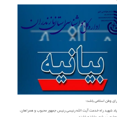
رای وطن اسلامی باشد؛
به یاد شهید راه خدمت آیت الله رئیسی رئیس جمهور محبوب و همراهان،