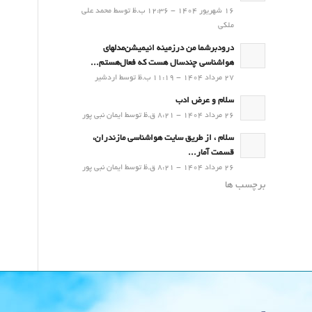
16 شهریور 1404 - 12:36 ب.ظ توسط محمد علی
ملکی
درودبرشما من درزمینه انیمیشن‌مدلهای
هواشناسی چندسال هست که فعال‌هستم...
27 مرداد 1404 - 11:19 ب.ظ توسط اردشیر
سلام و عرض ادب
26 مرداد 1404 - 8:21 ق.ظ توسط ایمان نبی پور
سلام ، از طریق سایت هواشناسی مازندران،
قسمت آمار...
26 مرداد 1404 - 8:21 ق.ظ توسط ایمان نبی پور
برچسب ها