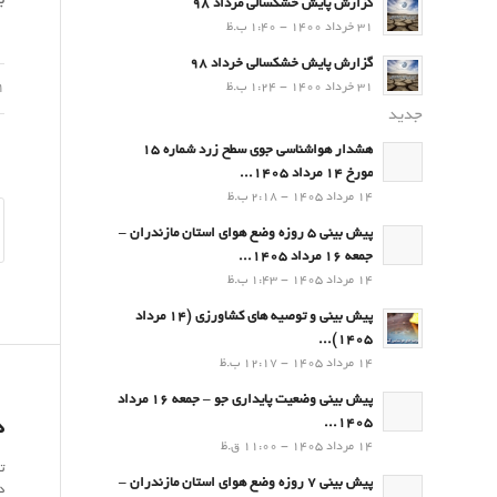
ب
گزارش پایش خشکسالی مرداد 98
31 خرداد 1400 - 1:40 ب.ظ
گزارش پایش خشکسالی خرداد 98
31 خرداد 1400 - 1:24 ب.ظ
11 ت
جدید
هشدار هواشناسی جوی سطح زرد شماره 15
مورخ 14 مرداد 1405...
14 مرداد 1405 - 2:18 ب.ظ
پیش بینی 5 روزه وضع هوای استان مازندران –
جمعه 16 مرداد 1405...
14 مرداد 1405 - 1:43 ب.ظ
پیش بینی و توصیه های کشاورزی (14 مرداد
۱۴۰۵)...
14 مرداد 1405 - 12:17 ب.ظ
پیش بینی وضعیت پایداری جو – جمعه 16 مرداد
1405...
د
14 مرداد 1405 - 11:00 ق.ظ
ت
پیش بینی 7 روزه وضع هوای استان مازندران –
د