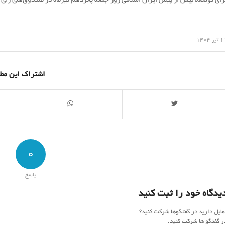
رای توسعه بیش از پیش ایران اسلامی روز جمعه پانزدهم تیرماه در صندوق‌های رای 
/
یر 1403
اشتراک این مط
0
پاسخ
یدگاه خود را ثبت کنید
مایل دارید در گفتگوها شرکت کنید؟
ر گفتگو ها شرکت کنید.