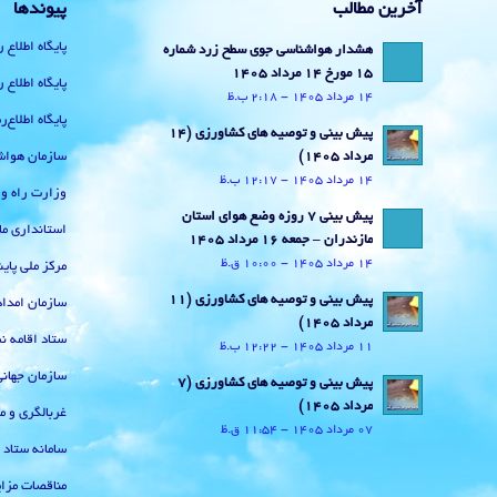
آخرین مطالب
پیوندها
پایگاه اطلاع 
هشدار هواشناسی جوی سطح زرد شماره
15 مورخ 14 مرداد 1405
پایگاه اطلاع 
14 مرداد 1405 - 2:18 ب.ظ
پایگاه اطلاع
پیش بینی و توصیه های کشاورزی (14
سازمان هواش
مرداد ۱۴۰۵)
14 مرداد 1405 - 12:17 ب.ظ
وزارت راه و
پیش بینی 7 روزه وضع هوای استان
استانداری ما
مازندران – جمعه 16 مرداد 1405
14 مرداد 1405 - 10:00 ق.ظ
مرکز ملی پا
پیش بینی و توصیه های کشاورزی (11
سازمان امداد
مرداد ۱۴۰۵)
ستاد اقامه نم
11 مرداد 1405 - 12:22 ب.ظ
سازمان جهان
پیش بینی و توصیه های کشاورزی (7
مرداد ۱۴۰۵)
غربالگری و م
07 مرداد 1405 - 11:54 ق.ظ
سامانه ستاد
مناقصات مزای