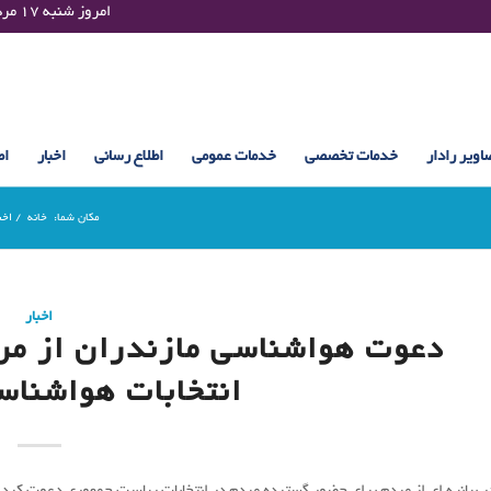
Saturday 08 August 2026 , 11:17 UTC ¤¤¤¤ امروز شنبه ۱۷ مرداد ۱۴۰۵ساعت : ۱۱:۱۷
اویر رادار
خدمات تخصصی
خدمات عمومی
اطلاع رسانی
اخبار
اط
مکان شما:
خانه
/
اخب
اخبار
دعوت هواشناسی مازندران از مر
انتخابات هواشناس