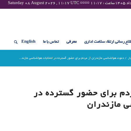
لاع رسانی ارتقاء سلامت اداری
معرفی
تماس با ما
English
ار
/
دعوت هواشناسی مازندران از مردم برای حضور گسترده در انتخابات هواشناسی مازند...
دم برای حضور گسترده در
ی مازندران