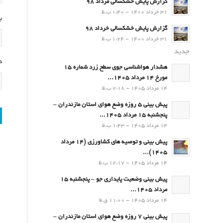
گزارش پایش خشکسالی مرداد 98
31 خرداد 1400 - 1:40 ب.ظ
ب
گزارش پایش خشکسالی خرداد 98
31 خرداد 1400 - 1:24 ب.ظ
جدید
د
هشدار هواشناسی جوی سطح زرد شماره 15
مورخ 14 مرداد 1405...
14 مرداد 1405 - 2:18 ب.ظ
پیش بینی 5 روزه وضع هوای استان مازندران –
پنجشنبه 15 مرداد 1405...
14 مرداد 1405 - 1:43 ب.ظ
پیش بینی و توصیه های کشاورزی (14 مرداد
۱۴۰۵)...
14 مرداد 1405 - 12:17 ب.ظ
پیش بینی وضعیت پایداری جو – پنجشنبه 15
مرداد 1405...
14 مرداد 1405 - 11:00 ق.ظ
پیش بینی 7 روزه وضع هوای استان مازندران –