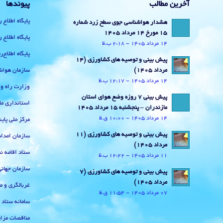
آخرین مطالب
پیوندها
پایگاه اطلاع 
هشدار هواشناسی جوی سطح زرد شماره
15 مورخ 14 مرداد 1405
پایگاه اطلاع 
14 مرداد 1405 - 2:18 ب.ظ
پایگاه اطلاع
پیش بینی و توصیه های کشاورزی (14
سازمان هواش
مرداد ۱۴۰۵)
14 مرداد 1405 - 12:17 ب.ظ
وزارت راه و
پیش بینی 7 روزه وضع هوای استان
استانداری ما
مازندران – پنجشنبه 15 مرداد 1405
14 مرداد 1405 - 10:00 ق.ظ
مرکز ملی پا
پیش بینی و توصیه های کشاورزی (11
سازمان امداد
مرداد ۱۴۰۵)
ستاد اقامه نم
11 مرداد 1405 - 12:22 ب.ظ
سازمان جهان
پیش بینی و توصیه های کشاورزی (7
مرداد ۱۴۰۵)
غربالگری و م
07 مرداد 1405 - 11:54 ق.ظ
سامانه ستاد
مناقصات مزای