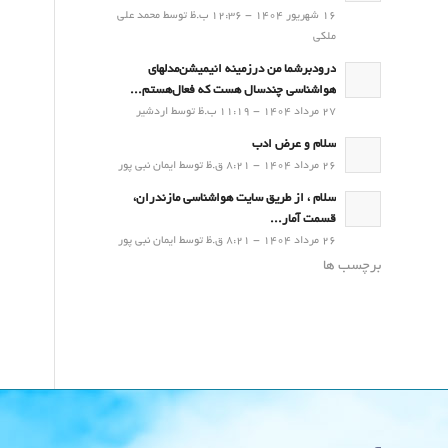
16 شهریور 1404 - 12:36 ب.ظ توسط محمد علی
ملکی
درودبرشما من درزمینه انیمیشن‌مدلهای
هواشناسی چندسال هست که فعال‌هستم...
27 مرداد 1404 - 11:19 ب.ظ توسط اردشیر
سلام و عرض ادب
26 مرداد 1404 - 8:21 ق.ظ توسط ایمان نبی پور
سلام ، از طریق سایت هواشناسی مازندران،
قسمت آمار...
26 مرداد 1404 - 8:21 ق.ظ توسط ایمان نبی پور
برچسب ها