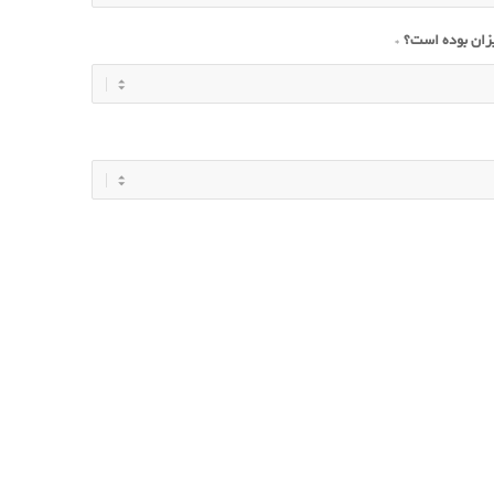
یزان بوده است؟
*