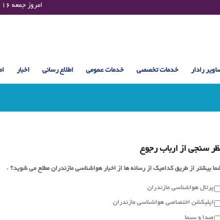
Friday 07 August 2026 , 09:35 UTC ¤¤¤¤ امروز جمعه ۱۶ مرداد ۱۴۰۵ساعت : ۰۹:۳۵
اویر رادار
خدمات تخصصی
خدمات عمومی
اطلاع رسانی
اخبار
اط
ظر سنجی از ارباب رجوع
ما بیشتر از طریق کدامیک از رسانه ها از اخبار هواشناسی مازندران مطلع می شوید؟
*
پرتال هواشناسی مازندران
اپلیکشن اختصاصی هواشناسی مازندران
صدا و سیما