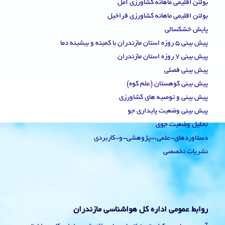
بولتن اقلیمی ماهانه کشاورزی آمل
بولتن اقلیمی ماهانه کشاورزی قراخیل
پایش خشکسالی
پیش بینی 5 روزه استان مازندران با کمینه و بیشینه دما
پیش بینی 7 روزه استان مازندران
پیش بینی فصلی
پیش بینی کوهستان (علم کوه)
پیش بینی و توصیه های کشاورزی
پیش بینی وضعیت پایداری جو
تحلیل وضعیت جوی
دستاوردهای-علمی،-پژوهشی-و-کاربردی
نشریات تخصصی
روابط عمومی اداره کل هواشناسی مازندران