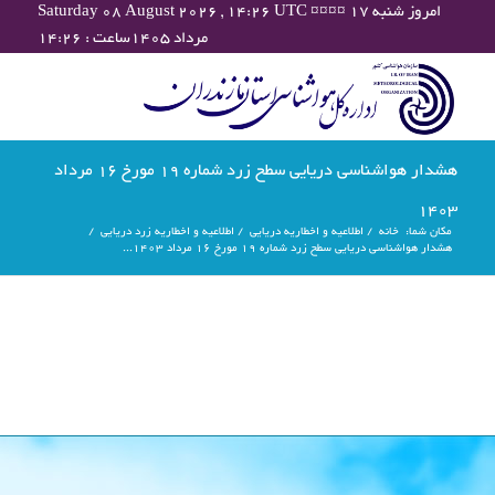
Saturday 08 August 2026 , 14:26 UTC ¤¤¤¤ امروز شنبه ۱۷
مرداد ۱۴۰۵ساعت : ۱۴:۲۶
هشدار هواشناسی دریایی سطح زرد شماره 19 مورخ 16 مرداد
1403
مکان شما:
خانه
/
اطلاعیه و اخطاریه دریایی
/
اطلاعیه و اخطاریه زرد دریایی
/
هشدار هواشناسی دریایی سطح زرد شماره 19 مورخ 16 مرداد 1403...