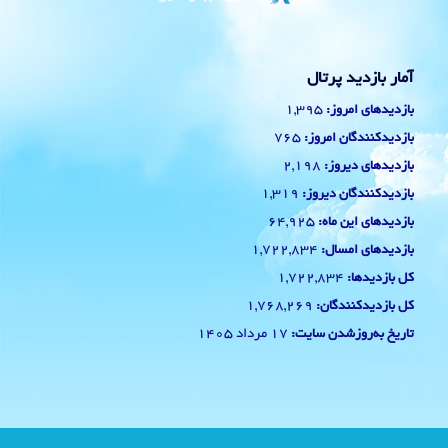
آمار بازدید پرتال
1,395
بازدیدهای امروز:
765
بازدیدکنندگان امروز:
2,198
بازدیدهای دیروز:
1,319
بازدیدکنندگان دیروز:
64,925
بازدیدهای این ماه:
1,722,834
بازدیدهای امسال:
1,722,834
کل بازدیدها:
1,768,269
کل بازدیدکنند‌گان:
17 مرداد 1405
تاریخ به‌روزشدن سایت: