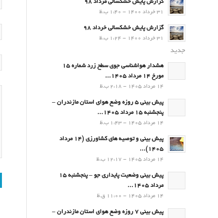
گزارش پایش خشکسالی مرداد 98
31 خرداد 1400 - 1:40 ب.ظ
گزارش پایش خشکسالی خرداد 98
31 خرداد 1400 - 1:24 ب.ظ
جدید
هشدار هواشناسی جوی سطح زرد شماره 15
مورخ 14 مرداد 1405...
14 مرداد 1405 - 2:18 ب.ظ
پیش بینی 5 روزه وضع هوای استان مازندران –
پنجشنبه 15 مرداد 1405...
14 مرداد 1405 - 1:43 ب.ظ
پیش بینی و توصیه های کشاورزی (14 مرداد
۱۴۰۵)...
14 مرداد 1405 - 12:17 ب.ظ
پیش بینی وضعیت پایداری جو – پنجشنبه 15
مرداد 1405...
14 مرداد 1405 - 11:00 ق.ظ
پیش بینی 7 روزه وضع هوای استان مازندران –