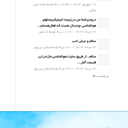
16 شهریور 1404 - 12:36 ب.ظ توسط محمد علی
ملکی
درودبرشما من درزمینه انیمیشن‌مدلهای
هواشناسی چندسال هست که فعال‌هستم...
27 مرداد 1404 - 11:19 ب.ظ توسط اردشیر
سلام و عرض ادب
26 مرداد 1404 - 8:21 ق.ظ توسط ایمان نبی پور
سلام ، از طریق سایت هواشناسی مازندران،
قسمت آمار...
26 مرداد 1404 - 8:21 ق.ظ توسط ایمان نبی پور
برچسب ها