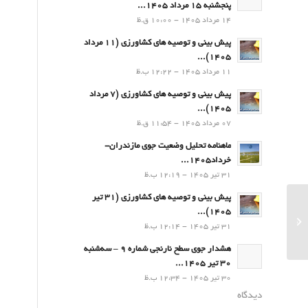
پنجشنبه 15 مرداد 1405...
14 مرداد 1405 - 10:00 ق.ظ
پیش بینی و توصیه های کشاورزی (11 مرداد
۱۴۰۵)...
11 مرداد 1405 - 12:22 ب.ظ
پیش بینی و توصیه های کشاورزی (7 مرداد
۱۴۰۵)...
07 مرداد 1405 - 11:54 ق.ظ
ماهنامه تحلیل وضعیت جوی مازندران-
خرداد1405...
31 تیر 1405 - 12:19 ب.ظ
پیش بینی و توصیه های کشاورزی (31 تیر
۱۴۰۵)...
هواشناسی -کشاورزی
31 تیر 1405 - 12:14 ب.ظ
هشدار جوی سطح نارنجی شماره 9 – سه‌شنبه
30 تیر 1405...
30 تیر 1405 - 12:34 ب.ظ
دیدگاه