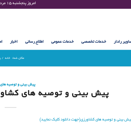
Thursday 06 August 2026 , 20:18 UTC ¤¤¤¤ امروز پنجشنبه ۱۵ مرداد ۱۴۰۵ساعت : ۲۰:۱۸
اویر رادار
خدمات تخصصی
خدمات عمومی
اطلاع رسانی
اخبار
اط
مکان شما:
خانه
/
پ
پیش بینی و توصیه های
پیش بینی و توصیه های کشاورزی (22 اسفن
یش بینی و توصیه های کشاورزی(جهت دانلود کلیک نمایید)