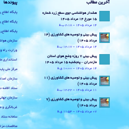
آخرین مطالب
پیوندها
پایگاه اطلاع 
هشدار هواشناسی جوی سطح زرد شماره
15 مورخ 14 مرداد 1405
پایگاه اطلاع 
14 مرداد 1405 - 2:18 ب.ظ
پایگاه اطلاع
پیش بینی و توصیه های کشاورزی (14
سازمان هواش
مرداد ۱۴۰۵)
14 مرداد 1405 - 12:17 ب.ظ
وزارت راه و
پیش بینی 7 روزه وضع هوای استان
استانداری ما
مازندران – پنجشنبه 15 مرداد 1405
14 مرداد 1405 - 10:00 ق.ظ
مرکز ملی پا
پیش بینی و توصیه های کشاورزی (11
سازمان امداد
مرداد ۱۴۰۵)
ستاد اقامه نم
11 مرداد 1405 - 12:22 ب.ظ
سازمان جهان
پیش بینی و توصیه های کشاورزی (7
مرداد ۱۴۰۵)
غربالگری و م
07 مرداد 1405 - 11:54 ق.ظ
سامانه ستاد
مناقصات مزای