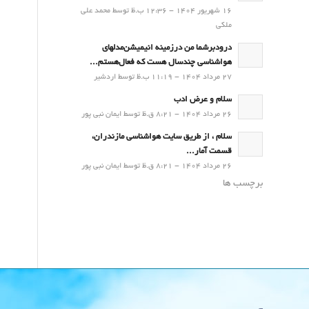
16 شهریور 1404 - 12:36 ب.ظ توسط محمد علی
ملکی
درودبرشما من درزمینه انیمیشن‌مدلهای
هواشناسی چندسال هست که فعال‌هستم...
27 مرداد 1404 - 11:19 ب.ظ توسط اردشیر
سلام و عرض ادب
26 مرداد 1404 - 8:21 ق.ظ توسط ایمان نبی پور
سلام ، از طریق سایت هواشناسی مازندران،
قسمت آمار...
26 مرداد 1404 - 8:21 ق.ظ توسط ایمان نبی پور
برچسب ها