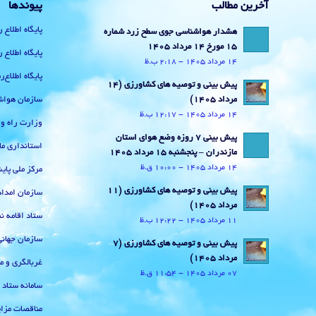
آخرین مطالب
پیوندها
پایگاه اطلاع 
هشدار هواشناسی جوی سطح زرد شماره
15 مورخ 14 مرداد 1405
پایگاه اطلاع 
14 مرداد 1405 - 2:18 ب.ظ
پایگاه اطلاع
پیش بینی و توصیه های کشاورزی (14
سازمان هواش
مرداد ۱۴۰۵)
14 مرداد 1405 - 12:17 ب.ظ
وزارت راه و
پیش بینی 7 روزه وضع هوای استان
استانداری ما
مازندران – پنجشنبه 15 مرداد 1405
14 مرداد 1405 - 10:00 ق.ظ
مرکز ملی پا
پیش بینی و توصیه های کشاورزی (11
سازمان امداد
مرداد ۱۴۰۵)
ستاد اقامه نم
11 مرداد 1405 - 12:22 ب.ظ
سازمان جهان
پیش بینی و توصیه های کشاورزی (7
مرداد ۱۴۰۵)
غربالگری و م
07 مرداد 1405 - 11:54 ق.ظ
سامانه ستاد
مناقصات مزای