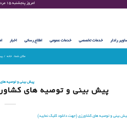
Thursday 06 August 2026 , 20:15 UTC ¤¤¤¤ امروز پنجشنبه ۱۵ مرداد ۱۴۰۵ساعت : ۲۰:۱۵
اویر رادار
خدمات تخصصی
خدمات عمومی
اطلاع رسانی
اخبار
اط
مکان شما:
خانه
/
پیش
پیش بینی و توصیه های
پیش بینی و توصیه های کشاورزی (24 فروردی
یش بینی و توصیه های کشاورزی (جهت دانلود کلیک نمایید)