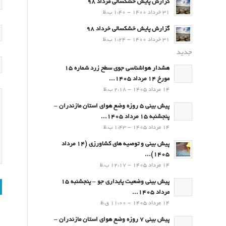
گزارش پایش خشکسالی مرداد 98
31 خرداد 1400 - 1:40 ب.ظ
گزارش پایش خشکسالی خرداد 98
31 خرداد 1400 - 1:24 ب.ظ
جدید
هشدار هواشناسی جوی سطح زرد شماره 15
مورخ 14 مرداد 1405...
14 مرداد 1405 - 2:18 ب.ظ
پیش بینی 5 روزه وضع هوای استان مازندران –
پنجشنبه 15 مرداد 1405...
14 مرداد 1405 - 1:43 ب.ظ
پیش بینی و توصیه های کشاورزی (14 مرداد
۱۴۰۵)...
14 مرداد 1405 - 12:17 ب.ظ
پیش بینی وضعیت پایداری جو – پنجشنبه 15
مرداد 1405...
14 مرداد 1405 - 11:00 ق.ظ
پیش بینی 7 روزه وضع هوای استان مازندران –