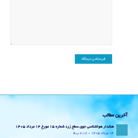
آخرین مطالب
هشدار هواشناسی جوی سطح زرد شماره 15 مورخ 14 مرداد 1405
14 مرداد 1405 - 2:18 ب.ظ