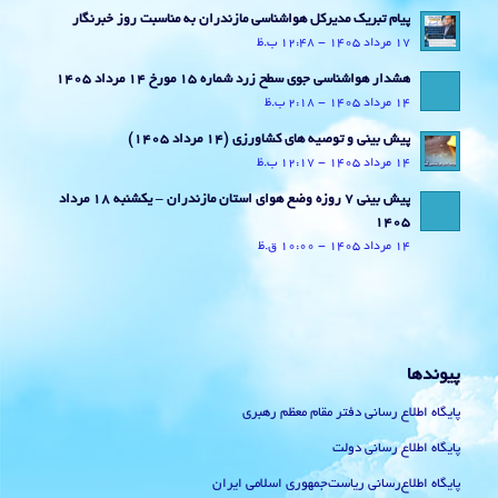
پیام تبریک مدیرکل هواشناسی مازندران به مناسبت روز خبرنگار
17 مرداد 1405 - 12:48 ب.ظ
هشدار هواشناسی جوی سطح زرد شماره 15 مورخ 14 مرداد 1405
14 مرداد 1405 - 2:18 ب.ظ
پیش بینی و توصیه های کشاورزی (14 مرداد ۱۴۰۵)
14 مرداد 1405 - 12:17 ب.ظ
پیش بینی 7 روزه وضع هوای استان مازندران – یکشنبه 18 مرداد
1405
14 مرداد 1405 - 10:00 ق.ظ
پیوندها
پایگاه اطلاع رسانی دفتر مقام معظم رهبری
پایگاه اطلاع رسانی دولت
پایگاه اطلاع‌رسانی ریاست‌جمهوری اسلامی ایران