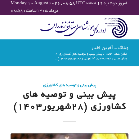
Monday 10 August 2026 , 08:58 UTC ¤¤¤¤ امروز دوشنبه ۱۹
مرداد ۱۴۰۵ساعت : ۰۸:۵۸
وبلاگ - آخرین اخبار
مکان شما:
خانه
/
پیش بینی و توصیه های کشاورزی
/
پیش بینی و توصیه های کشاورزی (28شهریور۱۴۰۳)...
پیش بینی و توصیه های کشاورزی
پیش بینی و توصیه های
کشاورزی (28شهریور۱۴۰۳)