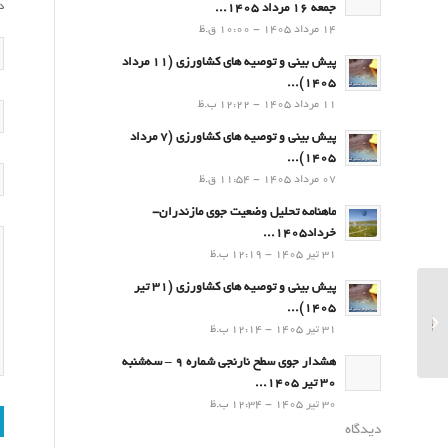
د
جمعه 16 مرداد 1405...
14 مرداد 1405 - 10:00 ق.ظ
پیش بینی و توصیه های کشاورزی (11 مرداد
۱۴۰۵)...
11 مرداد 1405 - 12:22 ب.ظ
پیش بینی و توصیه های کشاورزی (7 مرداد
۱۴۰۵)...
07 مرداد 1405 - 11:54 ق.ظ
ماهنامه تحلیل وضعیت جوی مازندران-
خرداد1405...
31 تیر 1405 - 12:19 ب.ظ
پیش بینی و توصیه های کشاورزی (31 تیر
برگزاری مراسم زیارت
۱۴۰۵)...
عاشورا در اداره هواشناسی
31 تیر 1405 - 12:14 ب.ظ
قراخیل قائمشهر...
هشدار جوی سطح نارنجی شماره 9 – سه‌شنبه
30 تیر 1405...
30 تیر 1405 - 12:34 ب.ظ
دیدگاه