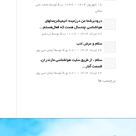
16 شهریور 1404 - 12:36 ب.ظ توسط محمد علی
ملکی
درودبرشما من درزمینه انیمیشن‌مدلهای
هواشناسی چندسال هست که فعال‌هستم...
27 مرداد 1404 - 11:19 ب.ظ توسط اردشیر
سلام و عرض ادب
26 مرداد 1404 - 8:21 ق.ظ توسط ایمان نبی پور
سلام ، از طریق سایت هواشناسی مازندران،
قسمت آمار...
26 مرداد 1404 - 8:21 ق.ظ توسط ایمان نبی پور
برچسب ها