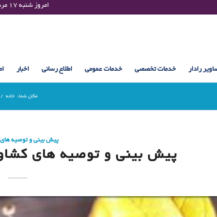
Saturday 08 August 2026 , 09:42 UTC ¤¤¤¤ امروز شنبه ۱۷ مرداد ۱۴۰۵ساعت : ۰۹:۴۲
اویر رادار
خدمات تخصصی
خدمات عمومی
اطلاع رسانی
اخبار
اط
مکان شما:
خانه
/
پیش بینی و توصیه های
پیش بینی و توصیه های کشاورزی (7 شهری