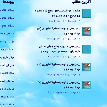
آخرین مطالب
پیوندها
پایگاه اطلاع 
هشدار هواشناسی جوی سطح زرد شماره
15 مورخ 14 مرداد 1405
پایگاه اطلاع 
14 مرداد 1405 - 2:18 ب.ظ
پایگاه اطلاع
پیش بینی و توصیه های کشاورزی (14
سازمان هواش
مرداد ۱۴۰۵)
14 مرداد 1405 - 12:17 ب.ظ
وزارت راه و
پیش بینی 7 روزه وضع هوای استان
استانداری ما
مازندران – جمعه 16 مرداد 1405
14 مرداد 1405 - 10:00 ق.ظ
مرکز ملی پا
پیش بینی و توصیه های کشاورزی (11
سازمان امداد
مرداد ۱۴۰۵)
ستاد اقامه نم
11 مرداد 1405 - 12:22 ب.ظ
سازمان جهان
پیش بینی و توصیه های کشاورزی (7
مرداد ۱۴۰۵)
غربالگری و م
07 مرداد 1405 - 11:54 ق.ظ
سامانه ستاد
مناقصات مزای