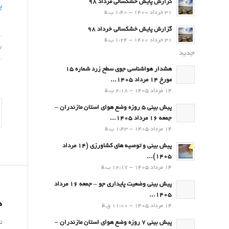
گزارش پایش خشکسالی مرداد 98
پ
31 خرداد 1400 - 1:40 ب.ظ
گزارش پایش خشکسالی خرداد 98
31 خرداد 1400 - 1:24 ب.ظ
07 شه
جدید
هشدار هواشناسی جوی سطح زرد شماره 15
مورخ 14 مرداد 1405...
14 مرداد 1405 - 2:18 ب.ظ
پیش بینی 5 روزه وضع هوای استان مازندران –
جمعه 16 مرداد 1405...
14 مرداد 1405 - 1:43 ب.ظ
پیش بینی و توصیه های کشاورزی (14 مرداد
۱۴۰۵)...
14 مرداد 1405 - 12:17 ب.ظ
پیش بینی وضعیت پایداری جو – جمعه 16 مرداد
1405...
د
14 مرداد 1405 - 11:00 ق.ظ
ت
پیش بینی 7 روزه وضع هوای استان مازندران –