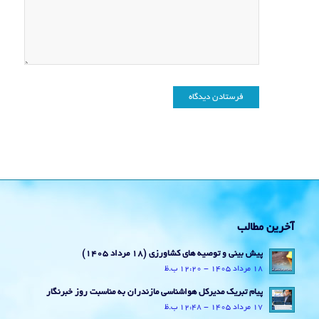
آخرین مطالب
پیش بینی و توصیه های کشاورزی (18 مرداد ۱۴۰۵)
18 مرداد 1405 - 12:20 ب.ظ
پیام تبریک مدیرکل هواشناسی مازندران به مناسبت روز خبرنگار
17 مرداد 1405 - 12:48 ب.ظ