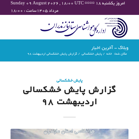
Sunday 09 August 2026 , 18:00 UTC ¤¤¤¤ امروز یکشنبه ۱۸
مرداد ۱۴۰۵ساعت : ۱۸:۰۰
وبلاگ - آخرین اخبار
مکان شما:
خانه
/
پایش خشکسالی
/
گزارش پایش خشکسالی اردیبهشت 98
پایش خشکسالی
گزارش پایش خشکسالی
اردیبهشت 98