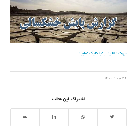
جهت دانلود اینجا کلیک نمایید
/
31 خرداد 1400
اشتراک این مطلب