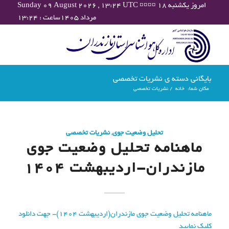
Sunday 09 August 2026 , 13:24 UTC ¤¤¤¤ امروز یکشنبه ۱۸
مرداد ۱۴۰۵ساعت : ۱۳:۲۴
بایگانی دسته ی نشریات تخصصی
مکان شما:
خانه
/
نشریات تخصصی
تحلیل وضعیت جوی
,
نشریات تخصصی
ماهنامه تحلیل وضعیت جوی
مازندران-اردیبهشت ۱۴۰۴
ماهنامه تحلیل وضعیت جوی مازندران(اردیبهشت ۱۴۰۴)- جهت دانلود
کلیک نمایید