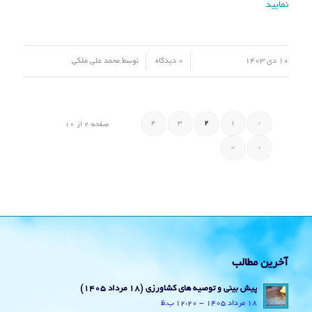
نمایید
/
/
10 دی 1403
0 دیدگاه
توسط
محمد علی ملکی
4
3
2
1
‹
صفحه 2 از 10
»
›
آخرین مطالب
پیش بینی و توصیه های کشاورزی (18 مرداد ۱۴۰۵)
18 مرداد 1405 - 12:20 ب.ظ