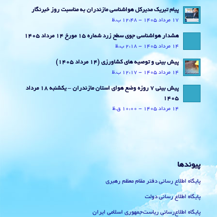
پیام تبریک مدیرکل هواشناسی مازندران به مناسبت روز خبرنگار
17 مرداد 1405 - 12:48 ب.ظ
هشدار هواشناسی جوی سطح زرد شماره 15 مورخ 14 مرداد 1405
14 مرداد 1405 - 2:18 ب.ظ
پیش بینی و توصیه های کشاورزی (14 مرداد ۱۴۰۵)
14 مرداد 1405 - 12:17 ب.ظ
پیش بینی 7 روزه وضع هوای استان مازندران – یکشنبه 18 مرداد
1405
14 مرداد 1405 - 10:00 ق.ظ
پیوندها
پایگاه اطلاع رسانی دفتر مقام معظم رهبری
پایگاه اطلاع رسانی دولت
پایگاه اطلاع‌رسانی ریاست‌جمهوری اسلامی ایران