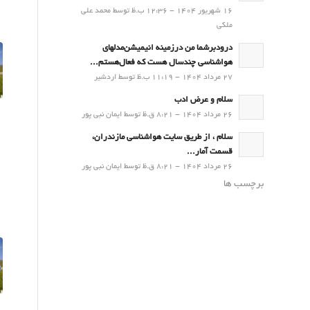
16 شهریور 1404 - 12:36 ب.ظ توسط محمد علی
ملکی
درودبرشما من درزمینه انیمیشن‌مدلهای
هواشناسی چندسال هست که فعال‌هستم...
27 مرداد 1404 - 11:19 ب.ظ توسط اردشیر
سلام و عرض ادب
26 مرداد 1404 - 8:21 ق.ظ توسط ایمان نبی پور
سلام ، از طریق سایت هواشناسی مازندران،
قسمت آمار...
26 مرداد 1404 - 8:21 ق.ظ توسط ایمان نبی پور
برچسب ها