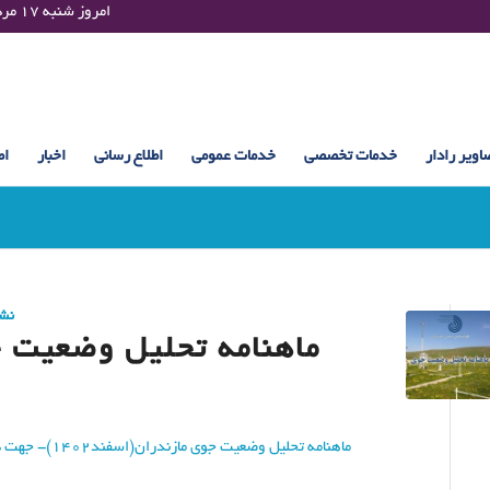
Saturday 08 August 2026 , 19:44 UTC ¤¤¤¤ امروز شنبه ۱۷ مرداد ۱۴۰۵ساعت : ۱۹:۴۴
اویر رادار
خدمات تخصصی
خدمات عمومی
اطلاع رسانی
اخبار
اط
نش
ماهنامه تحلیل وضعیت جو
ماهنامه تحلیل وضعیت جوی مازندران(اسفند1402)- جهت دانلود کلیک نمایید