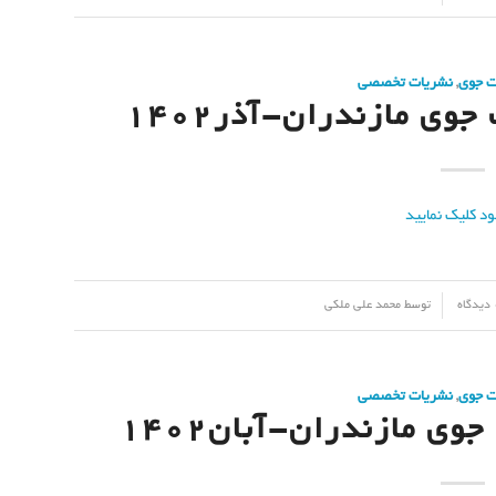
ت جوی
,
نشریات تخصصی
وی مازندران-آذر۱۴۰۲
اه
توسط
محمد علی ملکی
ت جوی
,
نشریات تخصصی
ی مازندران-آبان۱۴۰۲