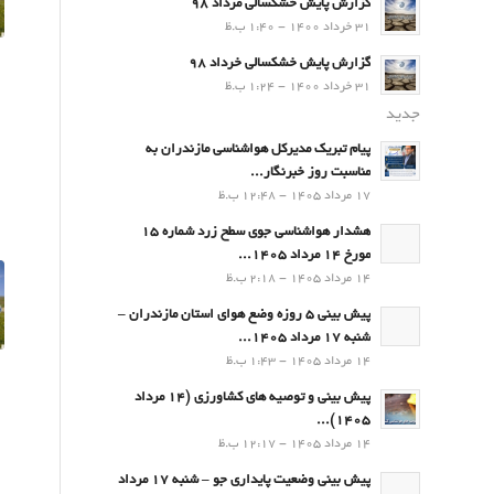
گزارش پایش خشکسالی مرداد 98
31 خرداد 1400 - 1:40 ب.ظ
گزارش پایش خشکسالی خرداد 98
31 خرداد 1400 - 1:24 ب.ظ
جدید
پیام تبریک مدیرکل هواشناسی مازندران به
مناسبت روز خبرنگار...
17 مرداد 1405 - 12:48 ب.ظ
هشدار هواشناسی جوی سطح زرد شماره 15
مورخ 14 مرداد 1405...
14 مرداد 1405 - 2:18 ب.ظ
پیش بینی 5 روزه وضع هوای استان مازندران –
شنبه 17 مرداد 1405...
14 مرداد 1405 - 1:43 ب.ظ
پیش بینی و توصیه های کشاورزی (14 مرداد
۱۴۰۵)...
14 مرداد 1405 - 12:17 ب.ظ
پیش بینی وضعیت پایداری جو – شنبه 17 مرداد