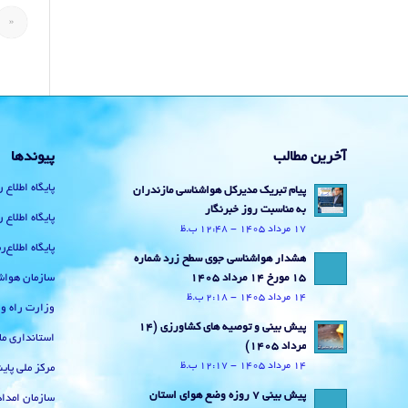
«
آخرین مطالب
پیوندها
پایگاه اطلاع 
پیام تبریک مدیرکل هواشناسی مازندران
به مناسبت روز خبرنگار
پایگاه اطلاع 
17 مرداد 1405 - 12:48 ب.ظ
پایگاه اطلاع
هشدار هواشناسی جوی سطح زرد شماره
سازمان هواش
15 مورخ 14 مرداد 1405
14 مرداد 1405 - 2:18 ب.ظ
وزارت راه و
پیش بینی و توصیه های کشاورزی (14
استانداری ما
مرداد ۱۴۰۵)
14 مرداد 1405 - 12:17 ب.ظ
مرکز ملی پا
پیش بینی 7 روزه وضع هوای استان
سازمان امداد