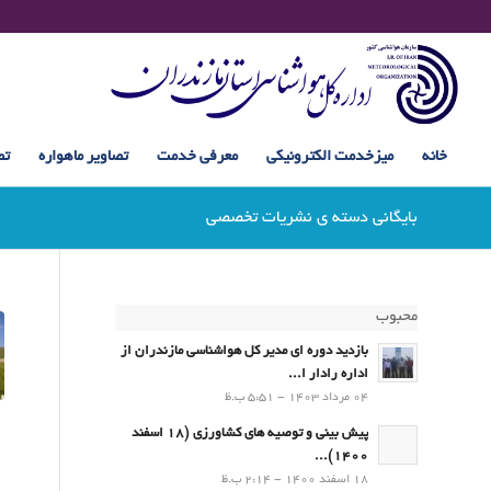
خانه
میزخدمت الکترونیکی
معرفی خدمت
تصاویر ماهواره
تص
بایگانی دسته ی نشریات تخصصی
محبوب
بازدید دوره ای مدیر کل هواشناسی مازندران از
اداره رادار ا...
04 مرداد 1403 - 5:51 ب.ظ
پیش بینی و توصیه های کشاورزی (18 اسفند
1400)...
18 اسفند 1400 - 2:14 ب.ظ