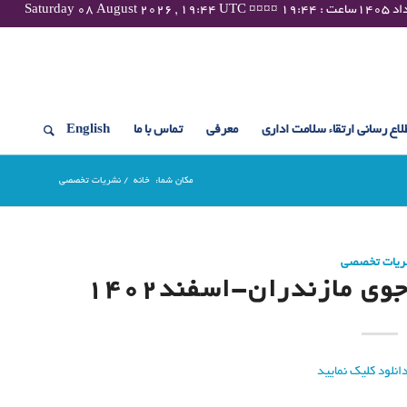
لاع رسانی ارتقاء سلامت اداری
معرفی
تماس با ما
English
مکان شما:
خانه
/
نشریات تخصصی
ریات تخصصی
ی مازندران-اسفند۱۴۰۲