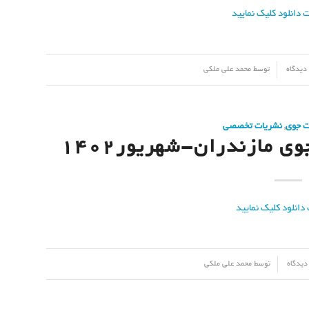
توسط
محمد علی ملکی
ت جوی
,
نشریات تخصصی
 مازندران-شهریور۱۴۰۲
توسط
محمد علی ملکی