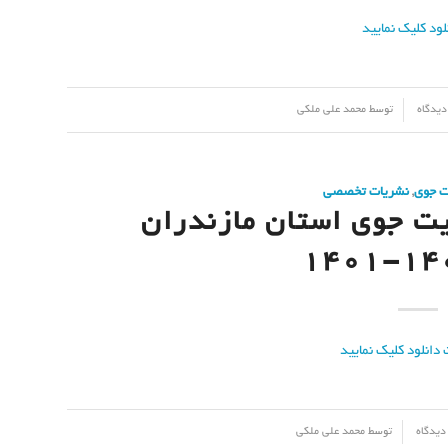
توسط
محمد علی ملکی
ت جوی
,
نشریات تخصصی
یت جوی استان مازندران
توسط
محمد علی ملکی