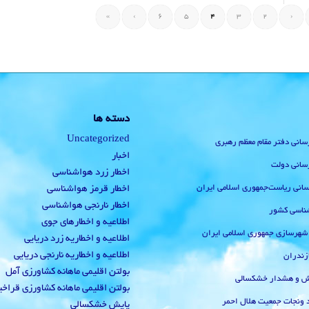
»
›
6
5
4
3
2
‹
دسته ها
Uncategorized
رسانی دفتر مقام معظم رهبری
اخبار
رسانی دولت
اخطار زرد هواشناسی
‌رسانی ریاست‌جمهوری اسلامی ایران
اخطار قرمز هواشناسی
اخطار نارنجی هواشناسی
ناسی کشور
اطلاعیه و اخطارهای جوی
 شهرسازی جمهوری اسلامی ایران
اطلاعیه و اخطاریه زرد دریایی
اطلاعیه و اخطاریه نارنجی دریایی
زندران
بولتن اقلیمی ماهانه کشاورزی آمل
یش و هشدار خشکسالی
بولتن اقلیمی ماهانه کشاورزی قراخ
 ونجات جمعیت هلال احمر
پایش خشکسالی