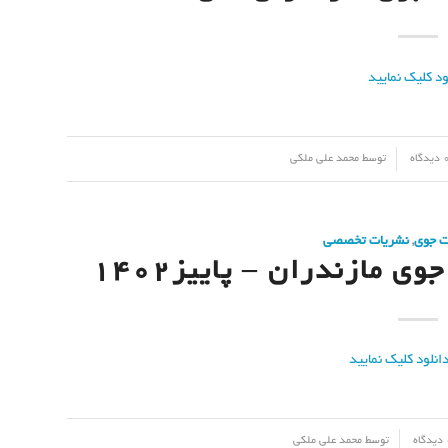
دیدگاه
توسط
محمد علی ملکی
ت جوی
,
نشریات تخصصی
 مازندران – پاییز۱۴۰۲
اه
توسط
محمد علی ملکی