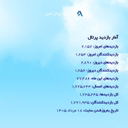
آمار بازدید پرتال
2,152
بازدیدهای امروز:
1,254
بازدیدکنندگان امروز:
2,890
بازدیدهای دیروز:
1,656
بازدیدکنندگان دیروز:
67,486
بازدیدهای این ماه:
1,725,244
بازدیدهای امسال:
1,725,245
کل بازدیدها:
1,771,935
کل بازدیدکنند‌گان:
18 مرداد 1405
تاریخ به‌روزشدن سایت: