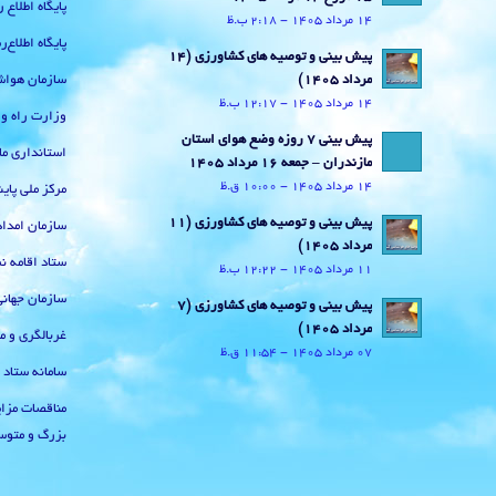
پایگاه اطلاع 
14 مرداد 1405 - 2:18 ب.ظ
پایگاه اطلاع
پیش بینی و توصیه های کشاورزی (14
سازمان هواش
مرداد ۱۴۰۵)
14 مرداد 1405 - 12:17 ب.ظ
وزارت راه و
پیش بینی 7 روزه وضع هوای استان
استانداری ما
مازندران – جمعه 16 مرداد 1405
14 مرداد 1405 - 10:00 ق.ظ
مرکز ملی پا
پیش بینی و توصیه های کشاورزی (11
سازمان امداد
مرداد ۱۴۰۵)
ستاد اقامه نم
11 مرداد 1405 - 12:22 ب.ظ
سازمان جهان
پیش بینی و توصیه های کشاورزی (7
مرداد ۱۴۰۵)
غربالگری و م
07 مرداد 1405 - 11:54 ق.ظ
سامانه ستاد
مناقصات مزای
بزرگ و متوس