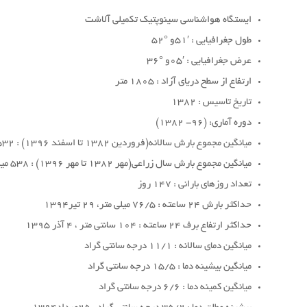
ایستگاه هواشناسی سینوپتیک تکمیلی آلاشت
طول جغرافیایی : ′51و °52
عرض جغرافیایی : ′05و °36
ارتفاع از سطح دریای آزاد : 1805 متر
تاریخ تاسیس : 1382
دوره آماری: (96- 1382)
میانگین مجموع بارش سالانه(فروردین 1382 تا اسفند 1396) : 532 میلی متر
میانگین مجموع بارش سال زراعی(مهر 1382 تا مهر 1396) : 538 میلی متر
تعداد روزهای بارانی : 147 روز
حداکثر بارش 24 ساعته : 76/5 میلی متر، 29 تیر1394
حداکثر ارتفاع برف 24 ساعته : 104 سانتی متر ، 4 آذر 1395
میانگین دمای سالانه : 11/1 درجه سانتی گراد
میانگین بیشینه دما : 15/5 درجه سانتی گراد
میانگین کمینه دما : 6/6 درجه سانتی گراد