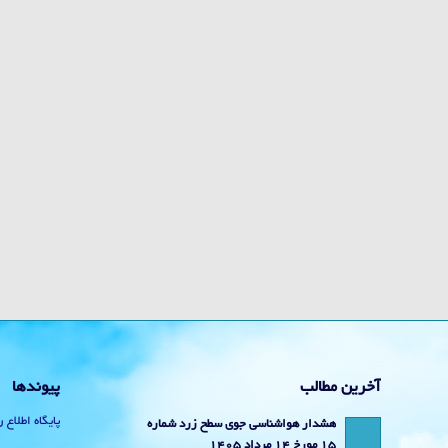
آخرین مطالب
پیوندها
پایگاه اطلاع 
هشدار هواشناسی جوی سطح زرد شماره
15 مورخ 14 مرداد 1405