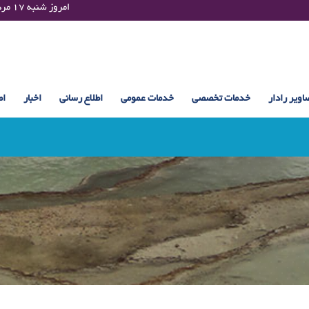
Saturday 08 August 2026 , 00:26 UTC ¤¤¤¤ امروز شنبه ۱۷ مرداد ۱۴۰۵ساعت : ۰۰:۲۶
اویر رادار
خدمات تخصصی
خدمات عمومی
اطلاع رسانی
اخبار
اط