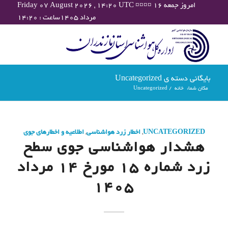
Friday 07 August 2026 , 14:20 UTC ¤¤¤¤ امروز جمعه ۱۶
مرداد ۱۴۰۵ساعت : ۱۴:۲۰
بایگانی دسته ی Uncategorized
مکان شما:
خانه
/
Uncategorized
UNCATEGORIZED
,
اخطار زرد هواشناسی
,
اطلاعیه و اخطارهای جوی
هشدار هواشناسی جوی سطح
زرد شماره 15 مورخ 14 مرداد
1405