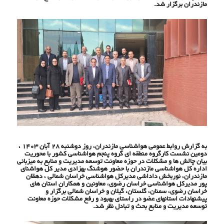
مازندران برگزار شد.
به گزارش روابط عمومی هواشناسی مازندران، روز دوشنبه ۲۸ آبان ۱۴۰۳ ،
دومین نشست کارگروه منطقه ای گروه پنجم هواشناسی کشور با محوریت
بیان چالش ها و مشکلات در حوزه معاونت توسعه مدیریت و منابع به میزبانی
اداره کل هواشناسی مازندران با حضور هوشنگ بهزادی مدیر کل هواشنای
مازندران، نوربخش داداشی مدیرکل هواشناسی خراسان شمالی ، دهقان
پور مدیرکل هواشناسی خراسان رضوی، معاونین و همکاران استان های
خراسان رضوی، سمنان، گلستان، گیلان و خراسان شمالی برگزار و
پیشنهادات استانهای عضو در راستای بهبود و رفع مشکلات حوزه معاونت
توسعه مدیریت و منابع بحث و تبادل نظر شد.