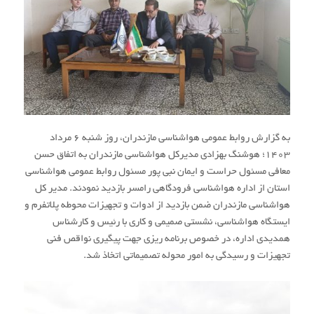
/
/
06 مرداد 1403
0 دیدگاه
توسط
ایمان نبی پور
UNCATEGORIZED
,
اطلاعیه و اخطاریه زرد دریایی
هشدار دریایی هواشناسی
سطح زرد شماره 13 مورخ 01