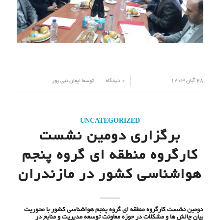
/
/
28 آبان 1403
0 دیدگاه
توسط
ایمان نبی پور
UNCATEGORIZED
برگزاری دومین نشست
کارگروه منطقه ای گروه پنجم
هواشناسی کشور در مازندران
دومین نشست کارگروه منطقه ای گروه پنجم هواشناسی کشور با محوریت
بیان چالش ها و مشکلات در حوزه معاونت توسعه مدیریت و منابع در