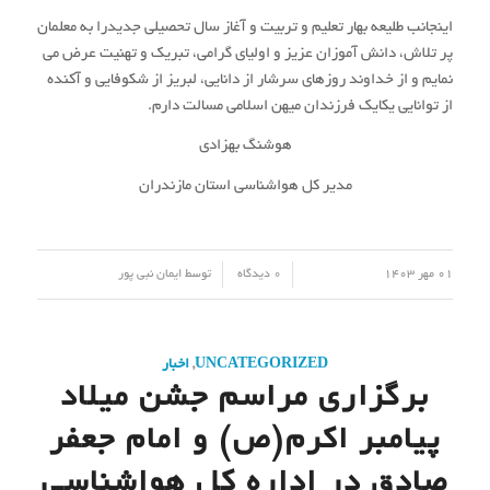
مراسم جشن میلاد پیامبر اکرم(ص) و امام جعفر صادق در
اداره کل هواشناسی مازندران برگزار شد.