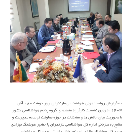
به گزارش روابط عمومی هواشناسی مازندران، روز دوشنبه ۲۸ آبان
۱۴۰۳ ، دومین نشست کارگروه منطقه ای گروه پنجم هواشناسی کشور
با محوریت بیان چالش ها و مشکلات در حوزه معاونت توسعه مدیریت و
منابع به میزبانی اداره کل هواشناسی مازندران با حضور هوشنگ بهزادی
مدیر کل هواشنای مازندران، نوربخش داداشی مدیرکل هواشناسی