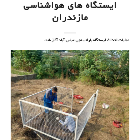
بارانسنجی عباس آباد
با همت ادار فنی و تجهیزات آغاز شد.