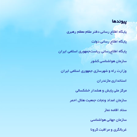
دسته ها
Uncategorized
اخبار
اخطار زرد هواشناسی
اخطار قرمز هواشناسی
اخطار نارنجی هواشناسی
اطلاعیه و اخطارهای جوی
اطلاعیه و اخطاریه زرد دریایی
اطلاعیه و اخطاریه نارنجی دریایی
بولتن اقلیمی ماهانه کشاورزی آمل
بولتن اقلیمی ماهانه کشاورزی قراخیل
پایش خشکسالی
پیش بینی 5 روزه استان مازندران با کمینه و بیشینه دما
پیش بینی 7 روزه استان مازندران