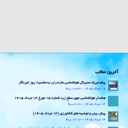
آخرین مطالب
پیام تبریک مدیرکل هواشناسی مازندران به مناسبت روز خبرنگار
17 مرداد 1405 - 12:48 ب.ظ
هشدار هواشناسی جوی سطح زرد شماره 15 مورخ 14 مرداد 1405
14 مرداد 1405 - 2:18 ب.ظ
پیش بینی و توصیه های کشاورزی (14 مرداد ۱۴۰۵)
14 مرداد 1405 - 12:17 ب.ظ