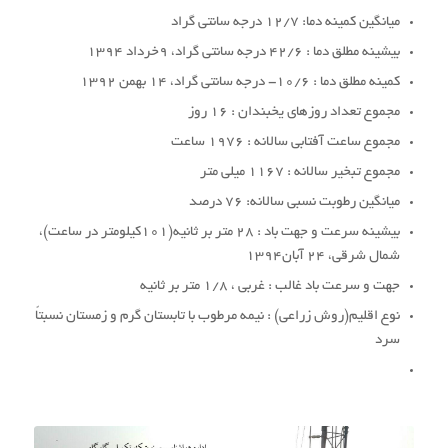
میانگین کمینه دما: 12/7 درجه سانتی گراد
بیشینه مطلق دما : 42/6 درجه سانتی گراد، 9خرداد 1394
کمینه مطلق دما : 10/6- درجه سانتی گراد، 14 بهمن 1392
مجموع تعداد روزهای یخبندان : 16 روز
مجموع ساعت آفتابی سالانه : 1976 ساعت
مجموع تبخیر سالانه : 1167 میلی متر
میانگین رطوبت نسبی سالانه: 76 درصد
بیشینه سرعت و جهت باد : 28 متر بر ثانیه(101کیلومتر در ساعت)،
شمال شرقی، 24 آبان1394
جهت و سرعت باد غالب : غربی ، 1/8 متر بر ثانیه
نوع اقلیم(روش زراعی) : نیمه مرطوب با تابستان گرم و زمستان نسبتاً
سرد