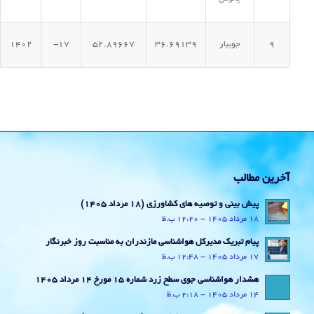
9
جویبار
36.69139
52.89667
17-
1402
آخرین مطالب
پیش بینی و توصیه های کشاورزی (18 مرداد ۱۴۰۵)
18 مرداد 1405 - 12:20 ب.ظ
پیام تبریک مدیرکل هواشناسی مازندران به مناسبت روز خبرنگار
17 مرداد 1405 - 12:48 ب.ظ
هشدار هواشناسی جوی سطح زرد شماره 15 مورخ 14 مرداد 1405
14 مرداد 1405 - 2:18 ب.ظ