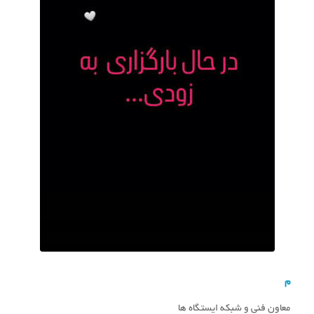
م
معاون فنی و شبکه ایستگاه ها