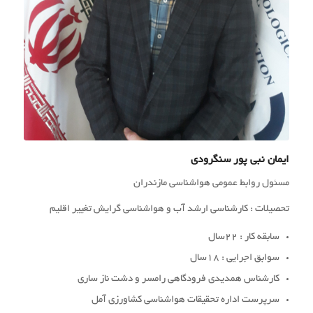
ایمان نبی پور سنگرودی
مسئول روابط عمومی هواشناسی مازندران
تحصیلات : کارشناسی ارشد آب و هواشناسی گرایش تغییر اقلیم
سابقه کار : 22سال
سوابق اجرایی : 18سال
کارشناس همدیدی فرودگاهی رامسر و دشت ناز ساری
سرپرست اداره تحقیقات هواشناسی کشاورزی آمل