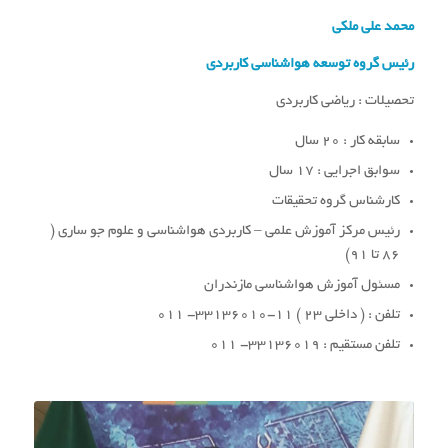
محمد علی ملکی
رئیس گروه توسعه هواشناسی کاربردی
تحصیلات : ریاضی کاربردی
سابقه کار : 20 سال
سوابق اجرایی : 17 سال
کارشناس گروه تحقیقات
رئیس مرکز آموزش علمی – کاربردی هواشناسی و علوم جو ساری (
86 تا 91)
مسئول آموزش هواشناسی مازندران
تلفن : ( داخلی 23 ) 11-33136010- 011
تلفن مستقیم : 33136019- 011