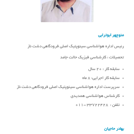
منوچهر ابوترابی
رئیس اداره هواشناسی سینوپتیک اصلی فرودگاهی دشت ناز
تحصیلات : کارشناسی فیزیک حالت جامد
سابقه کار : 20 سال
سایقه کار اجرایی: 8 ماه
سرپرست اداره هواشناسی سینوپتیک اصلی فرودگاهی دشت ناز
کارشناس هواشناسی همدیدی
تلفن : 33722428 -011
بهادر حاجیان