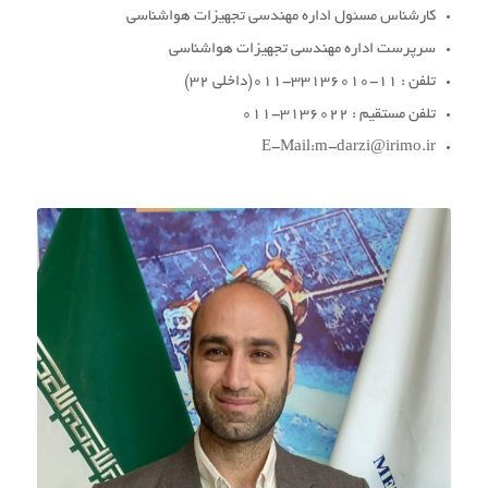
کارشناس مسئول اداره مهندسی تجهیزات هواشناسی
سرپرست اداره مهندسی تجهیزات هواشناسی
تلفن : 11-33136010-011(داخلي 32)
تلفن مستقیم : 3136022-011
E-Mail:m-darzi@irimo.ir