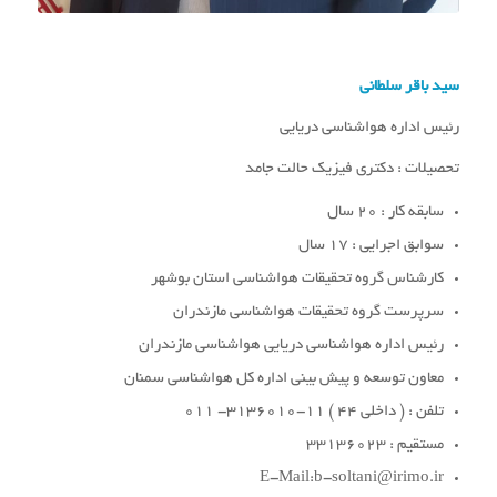
سید باقر سلطانی
رئیس اداره هواشناسی دریایی
تحصیلات : دکتری فیزیک حالت جامد
سابقه کار : 20 سال
سوابق اجرایی : 17 سال
کارشناس گروه تحقیقات هواشناسی استان بوشهر
سرپرست گروه تحقیقات هواشناسی مازندران
رئیس اداره هواشناسی دریایی هواشناسی مازندران
معاون توسعه و پیش بینی اداره کل هواشناسی سمنان
تلفن : ( داخلی 44 ) 11-3136010- 011
مستقیم : 33136023
E-Mail:b-soltani@irimo.ir