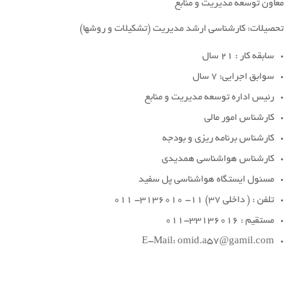
معاون توسعه مدیریت و منابع
تحصیلات: کارشناسی ارشد مدیریت (تشکیلات و روشها)
سابقه کار : 21 سال
سوابق اجرایی: 7 سال
رئیس اداره توسعه مدیریت و منابع
کارشناس امور مالی
کارشناس برنامه ریزی و بودجه
کارشناس هواشناسی همدیدی
مسئول ایستگاه هواشناسی پل سفید
تلفن : ( داخلی 37) 11- 3136010- 011
مستقیم : 33136016-011
E-Mail: omid.a57@gamil.com