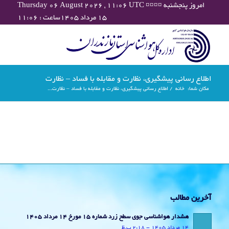
Thursday 06 August 2026 , 11:06 UTC ¤¤¤¤ امروز پنجشنبه
۱۵ مرداد ۱۴۰۵ساعت : ۱۱:۰۶
اطلاع رسانی پیشگیری، نظارت و مقابله با فساد – نظارت
مکان شما:
خانه
/
اطلاع رسانی پیشگیری، نظارت و مقابله با فساد – نظارت...
آخرین مطالب
هشدار هواشناسی جوی سطح زرد شماره 15 مورخ 14 مرداد 1405
14 مرداد 1405 - 2:18 ب.ظ