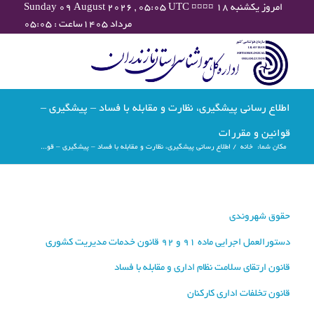
Sunday 09 August 2026 , 05:05 UTC ¤¤¤¤ امروز یکشنبه ۱۸
مرداد ۱۴۰۵ساعت : ۰۵:۰۵
اطلاع رسانی پیشگیری، نظارت و مقابله با فساد – پیشگیری –
قوانین و مقررات
مکان شما:
خانه
/
اطلاع رسانی پیشگیری، نظارت و مقابله با فساد – پیشگیری – قو...
حقوق شهروندی
دستورالعمل اجرايي ماده 91 و 92 قانون خدمات مدیریت کشوری
قانون ارتقاي سلامت نظام اداري و مقابله با فساد
قانون تخلفات اداري كاركنان