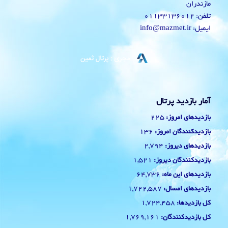
مازندران
تلفن: 01133136012
ایمیل: info@mazmet.ir
آمار بازدید پرتال
225
بازدیدهای امروز:
136
بازدیدکنندگان امروز:
2,794
بازدیدهای دیروز:
1,521
بازدیدکنندگان دیروز:
64,736
بازدیدهای این ماه:
1,722,587
بازدیدهای امسال:
1,724,458
کل بازدیدها:
1,769,161
کل بازدیدکنند‌گان: