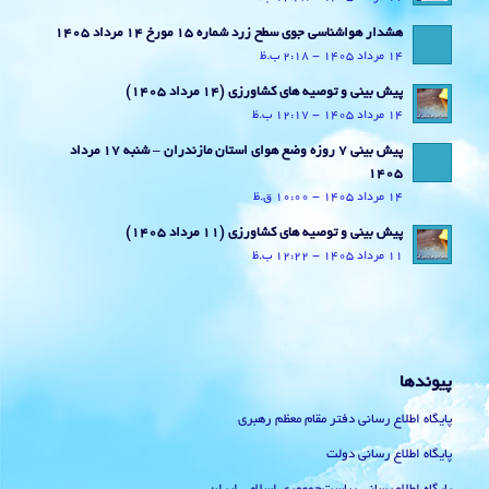
هشدار هواشناسی جوی سطح زرد شماره 15 مورخ 14 مرداد 1405
14 مرداد 1405 - 2:18 ب.ظ
پیش بینی و توصیه های کشاورزی (14 مرداد ۱۴۰۵)
14 مرداد 1405 - 12:17 ب.ظ
پیش بینی 7 روزه وضع هوای استان مازندران – شنبه 17 مرداد
1405
14 مرداد 1405 - 10:00 ق.ظ
پیش بینی و توصیه های کشاورزی (11 مرداد ۱۴۰۵)
11 مرداد 1405 - 12:22 ب.ظ
پیوندها
پایگاه اطلاع رسانی دفتر مقام معظم رهبری
پایگاه اطلاع رسانی دولت