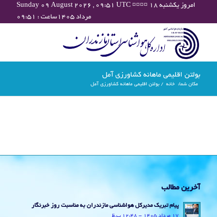
Sunday 09 August 2026 , 09:51 UTC ¤¤¤¤ امروز یکشنبه ۱۸
مرداد ۱۴۰۵ساعت : ۰۹:۵۱
بولتن اقلیمی ماهانه کشاورزی آمل
مکان شما:
خانه
/
بولتن اقلیمی ماهانه کشاورزی آمل
آخرین مطالب
پیام تبریک مدیرکل هواشناسی مازندران به مناسبت روز خبرنگار
17 مرداد 1405 - 12:48 ب.ظ