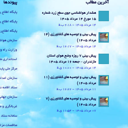
آخرین مطالب
پیوندها
پایگاه اطلاع 
هشدار هواشناسی جوی سطح زرد شماره
15 مورخ 14 مرداد 1405
پایگاه اطلاع 
14 مرداد 1405 - 2:18 ب.ظ
پایگاه اطلاع
پیش بینی و توصیه های کشاورزی (14
سازمان هواش
مرداد ۱۴۰۵)
14 مرداد 1405 - 12:17 ب.ظ
وزارت راه و
پیش بینی 7 روزه وضع هوای استان
استانداری ما
مازندران – جمعه 16 مرداد 1405
14 مرداد 1405 - 10:00 ق.ظ
مرکز ملی پا
پیش بینی و توصیه های کشاورزی (11
سازمان امداد
مرداد ۱۴۰۵)
ستاد اقامه نم
11 مرداد 1405 - 12:22 ب.ظ
سازمان جهان
پیش بینی و توصیه های کشاورزی (7
مرداد ۱۴۰۵)
غربالگری و م
07 مرداد 1405 - 11:54 ق.ظ
سامانه ستاد
مناقصات مزای