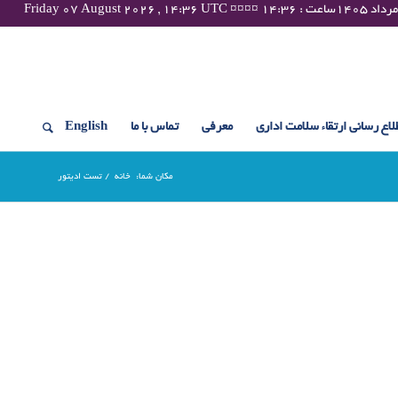
لاع رسانی ارتقاء سلامت اداری
معرفی
تماس با ما
English
مکان شما:
خانه
/
تست ادیتور