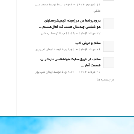
16 شهریور 1404 - 12:36 ب.ظ توسط محمد علی
ملکی
درودبرشما من درزمینه انیمیشن‌مدلهای
هواشناسی چندسال هست که فعال‌هستم...
27 مرداد 1404 - 11:19 ب.ظ توسط اردشیر
سلام و عرض ادب
26 مرداد 1404 - 8:21 ق.ظ توسط ایمان نبی پور
سلام ، از طریق سایت هواشناسی مازندران،
قسمت آمار...
26 مرداد 1404 - 8:21 ق.ظ توسط ایمان نبی پور
برچسب ها