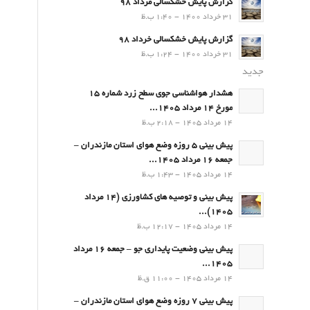
گزارش پایش خشکسالی مرداد 98
31 خرداد 1400 - 1:40 ب.ظ
گزارش پایش خشکسالی خرداد 98
31 خرداد 1400 - 1:24 ب.ظ
جدید
هشدار هواشناسی جوی سطح زرد شماره 15
مورخ 14 مرداد 1405...
14 مرداد 1405 - 2:18 ب.ظ
پیش بینی 5 روزه وضع هوای استان مازندران –
جمعه 16 مرداد 1405...
14 مرداد 1405 - 1:43 ب.ظ
پیش بینی و توصیه های کشاورزی (14 مرداد
۱۴۰۵)...
14 مرداد 1405 - 12:17 ب.ظ
پیش بینی وضعیت پایداری جو – جمعه 16 مرداد
1405...
14 مرداد 1405 - 11:00 ق.ظ
پیش بینی 7 روزه وضع هوای استان مازندران –