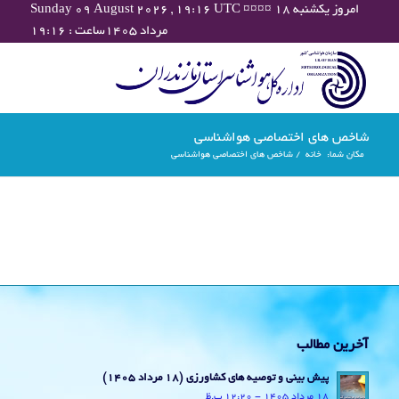
Sunday 09 August 2026 , 19:16 UTC ¤¤¤¤ امروز یکشنبه ۱۸
مرداد ۱۴۰۵ساعت : ۱۹:۱۶
شاخص های اختصاصی هواشناسی
مکان شما:
خانه
/
شاخص های اختصاصی هواشناسی
آخرین مطالب
پیش بینی و توصیه های کشاورزی (18 مرداد ۱۴۰۵)
18 مرداد 1405 - 12:20 ب.ظ