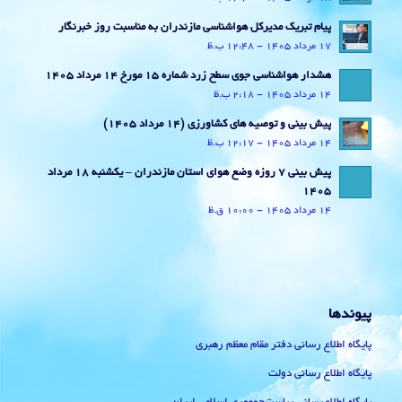
پیام تبریک مدیرکل هواشناسی مازندران به مناسبت روز خبرنگار
17 مرداد 1405 - 12:48 ب.ظ
هشدار هواشناسی جوی سطح زرد شماره 15 مورخ 14 مرداد 1405
14 مرداد 1405 - 2:18 ب.ظ
پیش بینی و توصیه های کشاورزی (14 مرداد ۱۴۰۵)
14 مرداد 1405 - 12:17 ب.ظ
پیش بینی 7 روزه وضع هوای استان مازندران – یکشنبه 18 مرداد
1405
14 مرداد 1405 - 10:00 ق.ظ
پیوندها
پایگاه اطلاع رسانی دفتر مقام معظم رهبری
پایگاه اطلاع رسانی دولت