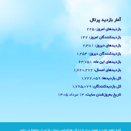
آمار بازدید پرتال
225
بازدیدهای امروز:
142
بازدیدکنندگان امروز:
2,381
بازدیدهای دیروز:
1,254
بازدیدکنندگان دیروز:
63,751
بازدیدهای این ماه:
1,720,272
بازدیدهای امسال:
1,722,059
کل بازدیدها:
1,765,079
کل بازدیدکنند‌گان:
14 مرداد 1405
تاریخ به‌روزشدن سایت:
کلیه حقوق مادی و معنوی برای اداره کل هواشناسی استان مازندران محفوظ می باشد.