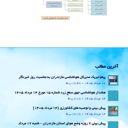
آخرین مطالب
پیام تبریک مدیرکل هواشناسی مازندران به مناسبت روز خبرنگار
17 مرداد 1405 - 12:48 ب.ظ
هشدار هواشناسی جوی سطح زرد شماره 15 مورخ 14 مرداد 1405
14 مرداد 1405 - 2:18 ب.ظ
پیش بینی و توصیه های کشاورزی (14 مرداد ۱۴۰۵)
14 مرداد 1405 - 12:17 ب.ظ
پیش بینی 7 روزه وضع هوای استان مازندران – شنبه 17 مرداد