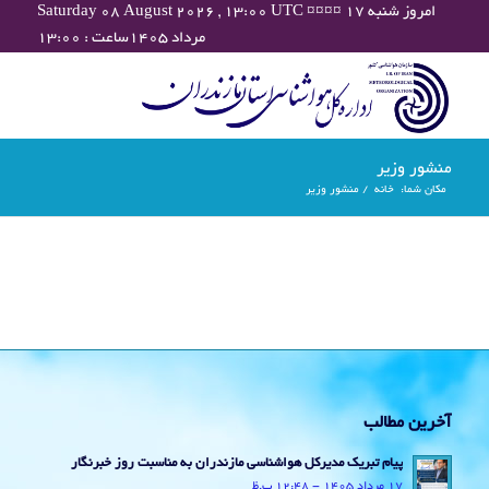
Saturday 08 August 2026 , 13:00 UTC ¤¤¤¤ امروز شنبه ۱۷
مرداد ۱۴۰۵ساعت : ۱۳:۰۰
منشور وزیر
مکان شما:
خانه
/
منشور وزیر
آخرین مطالب
پیام تبریک مدیرکل هواشناسی مازندران به مناسبت روز خبرنگار
17 مرداد 1405 - 12:48 ب.ظ