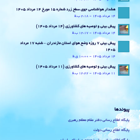
هشدار هواشناسی جوی سطح زرد شماره 15 مورخ 14 مرداد 1405
14 مرداد 1405 - 2:18 ب.ظ
پیش بینی و توصیه های کشاورزی (14 مرداد ۱۴۰۵)
14 مرداد 1405 - 12:17 ب.ظ
پیش بینی 7 روزه وضع هوای استان مازندران – شنبه 17 مرداد
1405
14 مرداد 1405 - 10:00 ق.ظ
پیش بینی و توصیه های کشاورزی (11 مرداد ۱۴۰۵)
11 مرداد 1405 - 12:22 ب.ظ
پیوندها
پایگاه اطلاع رسانی دفتر مقام معظم رهبری
پایگاه اطلاع رسانی دولت