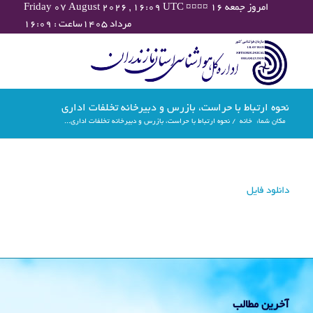
Friday 07 August 2026 , 16:09 UTC ¤¤¤¤ امروز جمعه ۱۶
مرداد ۱۴۰۵ساعت : ۱۶:۰۹
نحوه ارتباط با حراست، بازرس و دبیرخانه تخلفات اداری
مکان شما:
خانه
/
نحوه ارتباط با حراست، بازرس و دبیرخانه تخلفات اداری...
دانلود فایل
آخرین مطالب