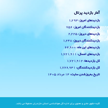
آمار بازدید پرتال
1,293
بازدیدهای امروز:
756
بازدیدکنندگان امروز:
2,225
بازدیدهای دیروز:
1,248
بازدیدکنندگان دیروز:
64,900
بازدیدهای این ماه:
1,721,911
بازدیدهای امسال:
1,721,912
کل بازدیدها:
1,766,941
کل بازدیدکنند‌گان:
14 مرداد 1405
تاریخ به‌روزشدن سایت:
کلیه حقوق مادی و معنوی برای اداره کل هواشناسی استان مازندران محفوظ می باشد.