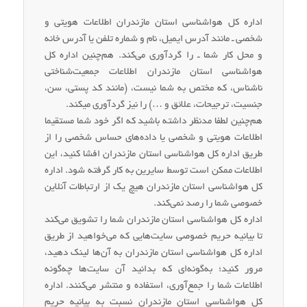
اداره کل هواشناسی استان مازندران اطلاعات هویتی و
شخصی ـ مانند آدرس ایمیل، نام و شماره تلفن یا آدرس خانه
و محل کار شما ـ را گردآوری می‌کند. هم‌چنین اداره کل
هواشناسی استان مازندران اطلاعات جمعیت‌شناختی
ناشناس، که مختص به شما نیست، (مانند کد پستی، سن،
جنسیت، ترجیحات، علائق و …) را نیز گردآوری میکند.
هم‌چنین لطفا مدنظر داشته باشید که اگر خود شما مستقیما
اطلاعات هویتی و شخصی یا داده‌های حساس شخصی را از
طریق اداره کل هواشناسی استان مازندران افشا کنید، این
اطلاعات ممکن است توسط سایرین به کار گرفته شود. اداره
کل هواشناسی استان مازندران هیچ یک از ارتباطات آنلاین
خصوصی شما را رصد نمی‌کند.
اداره کل هواشناسی استان مازندران شما را تشویق می‌کند
تا بیانیه حریم خصوصی سایت‌هایی که می‌خواهید از طریق
اداره کل هواشناسی استان مازندران به آن‌ها لینک دهید،
مرور کنید؛ به‌گونه‌ای که بدانید آن سایت‌ها چه‌گونه
اطلاعات شما را جمع‌آوری، استفاده و منتشر می‌کنند. اداره
کل هواشناسی استان مازندران نسبت به بیانیه حریم