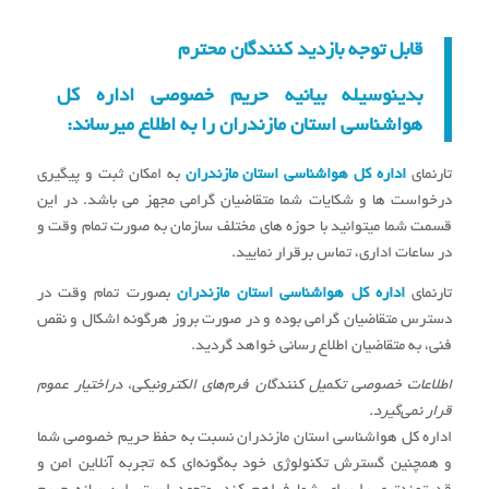
قابل توجه بازدید کنندگان محترم
بدینوسیله بیانیه حریم خصوصی اداره کل
هواشناسی استان مازندران را به اطلاع میرساند:
تارنمای
اداره کل هواشناسی استان مازندران
به امکان ثبت و پیگیری
درخواست ها و شکایات شما متقاضیان گرامی مجهز می باشد. در این
قسمت شما میتوانید با حوزه های مختلف سازمان به صورت تمام وقت و
در ساعات اداری، تماس برقرار نمایید.
تارنمای
اداره کل هواشناسی استان مازندران
بصورت تمام وقت در
دسترس متقاضیان گرامی بوده و در صورت بروز هرگونه اشکال و نقص
فنی، به متقاضیان اطلاع رسانی خواهد گردید.
اطلاعات خصوصی تکمیل کنندگان فرم‌های الکترونیکی، دراختیار عموم
قرار نمی‌گیرد.
اداره کل هواشناسی استان مازندران نسبت به حفظ حریم خصوصی شما
و همچنین گسترش تکنولوژی خود به‌گونه‌ای که تجربه آنلاین امن و