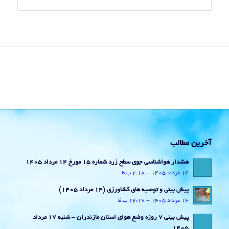
آخرین مطالب
هشدار هواشناسی جوی سطح زرد شماره 15 مورخ 14 مرداد 1405
14 مرداد 1405 - 2:18 ب.ظ
پیش بینی و توصیه های کشاورزی (14 مرداد ۱۴۰۵)
14 مرداد 1405 - 12:17 ب.ظ
پیش بینی 7 روزه وضع هوای استان مازندران – شنبه 17 مرداد
1405