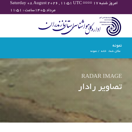
Saturday 08 August 2026 , 11:51 UTC ¤¤¤¤ امروز شنبه ۱۷
مرداد ۱۴۰۵ساعت : ۱۱:۵۱
نمونه
مکان شما:
خانه
/
نمونه
RADAR IMAGE
تصاویر رادار