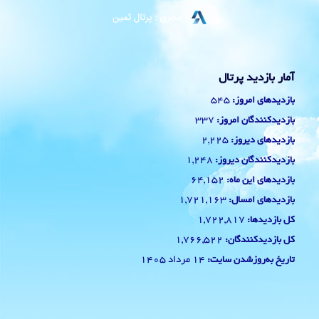
آمار بازدید پرتال
545
بازدیدهای امروز:
337
بازدیدکنندگان امروز:
2,225
بازدیدهای دیروز:
1,248
بازدیدکنندگان دیروز:
64,152
بازدیدهای این ماه:
1,721,163
بازدیدهای امسال:
1,722,817
کل بازدیدها:
1,766,522
کل بازدیدکنند‌گان:
14 مرداد 1405
تاریخ به‌روزشدن سایت: