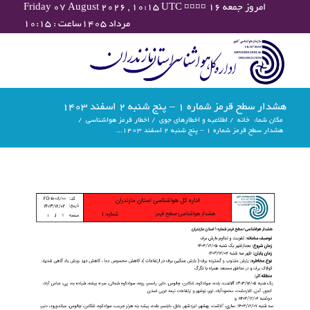
Friday 07 August 2026 , 10:15 UTC ¤¤¤¤ امروز جمعه ۱۶
مرداد ۱۴۰۵ساعت : ۱۰:۱۵
هشدار سطح قرمز شماره 1 – پنج شنبه 2 اسفند 1403
مکان شما:
خانه
/
اطلاعیه و اخطارهای جوی
/
اخطار قرمز هواشناسی
/
هشدار سطح قرمز شماره 1 – پنج شنبه 2 اسفند 1403...