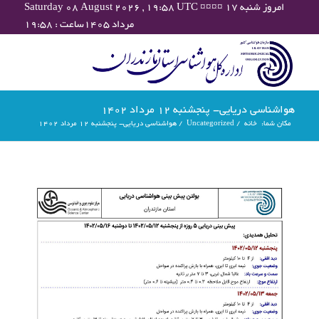
Saturday 08 August 2026 , 19:58 UTC ¤¤¤¤ امروز شنبه ۱۷
مرداد ۱۴۰۵ساعت : ۱۹:۵۸
هواشناسی دریایی- پنجشنبه 12 مرداد ۱۴۰۲
مکان شما:
خانه
/
Uncategorized
/
هواشناسی دریایی- پنجشنبه 12 مرداد ۱۴۰۲