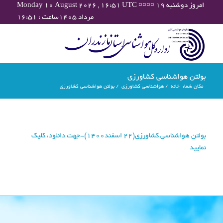
Monday 10 August 2026 , 16:51 UTC ¤¤¤¤ امروز دوشنبه ۱۹
مرداد ۱۴۰۵ساعت : ۱۶:۵۱
بولتن هواشناسی کشاورزی
مکان شما:
خانه
/
هواشناسی کشاورزی
/
بولتن هواشناسی کشاورزی
بولتن هواشناسی کشاورزی(22 اسفند1400)-جهت دانلود، کلیک
نمایید