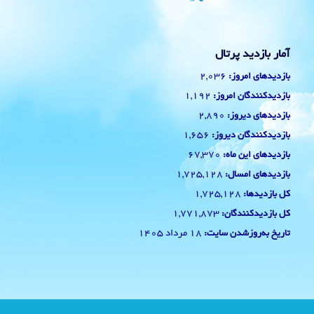
آمار بازدید پرتال
2,036
بازدیدهای امروز:
1,192
بازدیدکنندگان امروز:
2,890
بازدیدهای دیروز:
1,656
بازدیدکنندگان دیروز:
67,370
بازدیدهای این ماه:
1,725,128
بازدیدهای امسال:
1,725,128
کل بازدیدها:
1,771,873
کل بازدیدکنند‌گان:
18 مرداد 1405
تاریخ به‌روزشدن سایت: