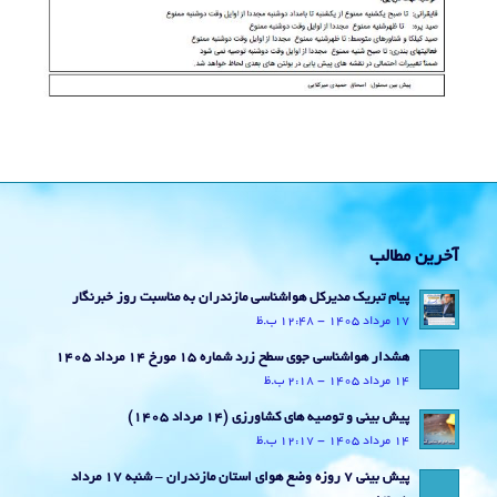
آخرین مطالب
پیام تبریک مدیرکل هواشناسی مازندران به مناسبت روز خبرنگار
17 مرداد 1405 - 12:48 ب.ظ
هشدار هواشناسی جوی سطح زرد شماره 15 مورخ 14 مرداد 1405
14 مرداد 1405 - 2:18 ب.ظ
پیش بینی و توصیه های کشاورزی (14 مرداد ۱۴۰۵)
14 مرداد 1405 - 12:17 ب.ظ
پیش بینی 7 روزه وضع هوای استان مازندران – شنبه 17 مرداد