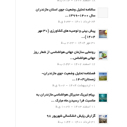
18 اسفند 1400 - 2:14 ب.ظ
سالنامه تحلیل وضعیت جوی استان مازندران
سال 1400-1399...
24 خرداد 1401 - 6:33 ق.ظ
پیش بینی و توصیه های کشاورزی (30 مهر
۱۴۰۴)...
30 مهر 1404 - 2:23 ب.ظ
رونمایی سازمان جهانی هواشناسی از شعار روز
جهانی هواشناس...
12 اسفند 1402 - 2:43 ب.ظ
فصلنامه تحلیل وضعیت جوی مازندران-
زمستان۱۴۰۳...
01 اردیبهشت 1404 - 9:02 ق.ظ
.پيام تبريك مدیرکل هواشناسی مازندران به
مناسبت فرا رسيدن ماه مبارك ...
11 اسفند 1403 - 10:26 ق.ظ
گزارش پایش خشکسالی شهریور 98
31 خرداد 1400 - 1:44 ب.ظ