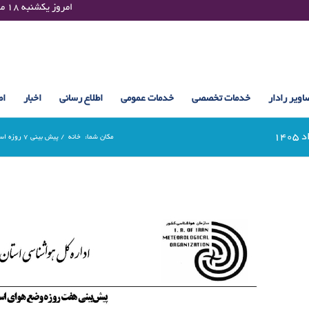
Sunday 09 August 2026 , 12:53 UTC ¤¤¤¤ امروز یکشنبه ۱۸ مرداد ۱۴۰۵ساعت : ۱۲:۵۳
اویر رادار
خدمات تخصصی
خدمات عمومی
اطلاع رسانی
اخبار
اط
مکان شما:
خانه
/
پیش بینی 7 روزه استان مازندران