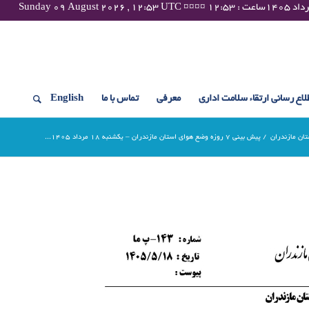
لاع رسانی ارتقاء سلامت اداری
معرفی
تماس با ما
English
/
پیش بینی 7 روزه وضع هوای استان مازندران – یکشنبه 18 مرداد 1405...