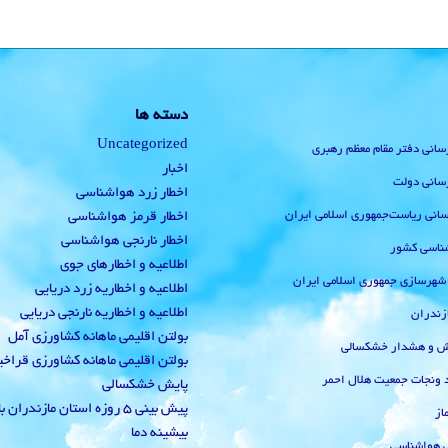
دسته ها
Uncategorized
رسانی دفتر مقام معظم رهبری
اخبار
رسانی دولت
اخطار زرد هواشناسی
‌رسانی ریاست‌جمهوری اسلامی ایران
اخطار قرمز هواشناسی
اخطار نارنجی هواشناسی
ناسی کشور
اطلاعیه و اخطارهای جوی
 شهرسازی جمهوری اسلامی ایران
اطلاعیه و اخطاریه زرد دریایی
اطلاعیه و اخطاریه نارنجی دریایی
زندران
بولتن اقلیمی ماهانه کشاورزی آمل
یش و هشدار خشکسالی
بولتن اقلیمی ماهانه کشاورزی قراخ
 ونجات جمعیت هلال احمر
پایش خشکسالی
پیش بینی 5 روزه استان مازندران
از
بیشینه دما
ی هواشناسی