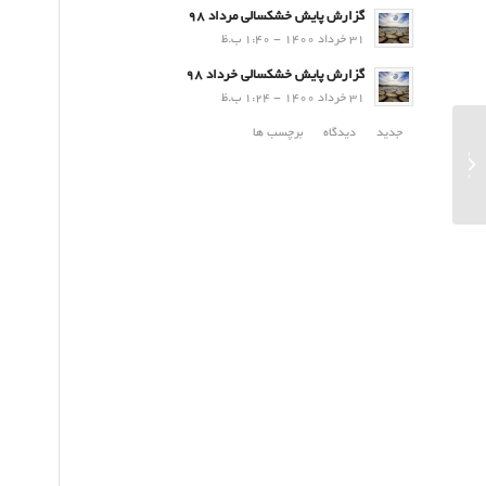
گزارش پایش خشکسالی مرداد 98
31 خرداد 1400 - 1:40 ب.ظ
گزارش پایش خشکسالی خرداد 98
31 خرداد 1400 - 1:24 ب.ظ
جدید
دیدگاه
برچسب ها
پیش بینی وضعیت پایداری جو – یکشنبه 18
مرداد 1405...