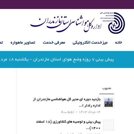
خانه
میزخدمت الکترونیکی
معرفی خدمت
تصاویر ماهواره
تص
پیش بینی 7 روزه وضع هوای استان مازندران – یکشنبه 18 مرداد 1405
محبوب
بازدید دوره ای مدیر کل هواشناسی مازندران از
اداره رادار ا...
04 مرداد 1403 - 5:51 ب.ظ
پیش بینی و توصیه های کشاورزی (18 اسفند
1400)...