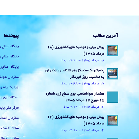
آخرین مطالب
پیوندها
پایگاه اطلاع 
پیش بینی و توصیه های کشاورزی (18
مرداد ۱۴۰۵)
پایگاه اطلاع 
18 مرداد 1405 - 12:20 ب.ظ
پایگاه اطلاع
پیام تبریک مدیرکل هواشناسی مازندران
سازمان هواش
به مناسبت روز خبرنگار
17 مرداد 1405 - 12:48 ب.ظ
وزارت راه و
هشدار هواشناسی جوی سطح زرد شماره
استانداری ما
15 مورخ 14 مرداد 1405
14 مرداد 1405 - 2:18 ب.ظ
مرکز ملی پا
پیش بینی و توصیه های کشاورزی (14
سازمان امداد
مرداد ۱۴۰۵)
ستاد اقامه نم
14 مرداد 1405 - 12:17 ب.ظ
سازمان جهان