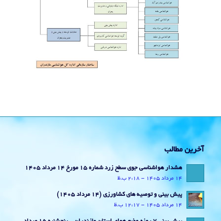
آخرین مطالب
هشدار هواشناسی جوی سطح زرد شماره 15 مورخ 14 مرداد 1405
14 مرداد 1405 - 2:18 ب.ظ
پیش بینی و توصیه های کشاورزی (14 مرداد ۱۴۰۵)
14 مرداد 1405 - 12:17 ب.ظ