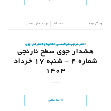
/
/
22 آذر 1404
0 دیدگاه
توسط
اصغر بسطامی
اخطار نارنجی هواشناسی
,
اطلاعیه و اخطارهای جوی
هشدار جوی سطح نارنجی
شماره 4 – شنبه 17 خرداد
1403
ادامه مطلب