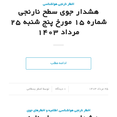
اخطار نارنجی هواشناسی
هشدار جوی سطح نارنجی
شماره 15 مورخ پنج شنبه 25
مرداد 1403
ادامه مطلب
/
/
25 مرداد 1403
0 دیدگاه
توسط
اصغر بسطامی
اخطار نارنجی هواشناسی
,
اطلاعیه و اخطارهای جوی