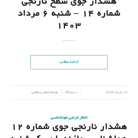
هشدار جوی سطح نارنجی
شماره 14 – شنبه 6 مرداد
1403
ادامه مطلب
/
/
06 مرداد 1403
0 دیدگاه
توسط
اصغر بسطامی
اخطار نارنجی هواشناسی
هشدار نارنجی جوی شماره 12