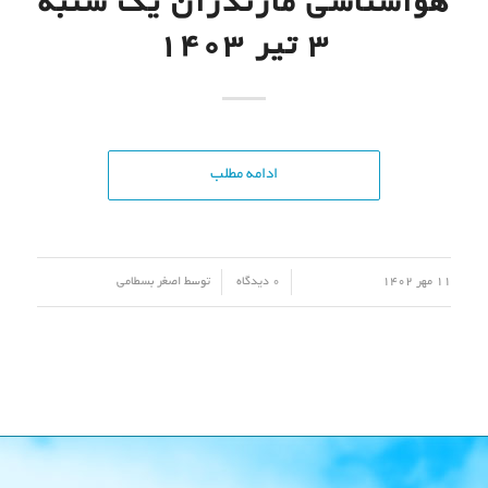
هواشناسی مازندران یک شنبه
3 تیر 1403
ادامه مطلب
/
/
11 مهر 1402
0 دیدگاه
توسط
اصغر بسطامی