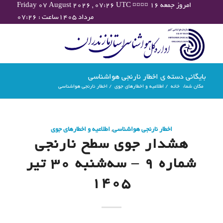
Friday 07 August 2026 , 07:26 UTC ¤¤¤¤ امروز جمعه ۱۶
مرداد ۱۴۰۵ساعت : ۰۷:۲۶
بایگانی دسته ی اخطار نارنجی هواشناسی
مکان شما:
خانه
/
اطلاعیه و اخطارهای جوی
/
اخطار نارنجی هواشناسی
اخطار نارنجی هواشناسی
,
اطلاعیه و اخطارهای جوی
هشدار جوی سطح نارنجی
شماره 9 – سه‌شنبه 30 تیر
1405