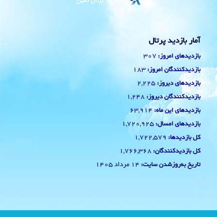
آمار بازدید پرتال
307
بازدیدهای امروز:
183
بازدیدکنندگان امروز:
2,225
بازدیدهای دیروز:
1,248
بازدیدکنندگان دیروز:
63,914
بازدیدهای این ماه:
1,720,925
بازدیدهای امسال:
1,722,579
کل بازدیدها:
1,766,368
کل بازدیدکنند‌گان:
14 مرداد 1405
تاریخ به‌روزشدن سایت: