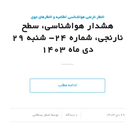
اخطار نارنجی هواشناسی
,
اطلاعیه و اخطارهای جوی
هشدار هواشناسی، سطح
نارنجی، شماره 24- شنبه 29
دی ماه 1403
ادامه مطلب
/
/
29 دی 1403
0 دیدگاه
توسط
اصغر بسطامی