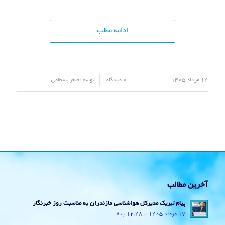
ادامه مطلب
/
/
14 مرداد 1405
0 دیدگاه
توسط
اصغر بسطامی
آخرین مطالب
پیام تبریک مدیرکل هواشناسی مازندران به مناسبت روز خبرنگار
17 مرداد 1405 - 12:48 ب.ظ