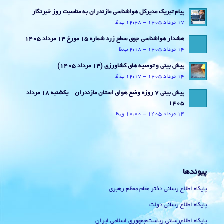
پیام تبریک مدیرکل هواشناسی مازندران به مناسبت روز خبرنگار
17 مرداد 1405 - 12:48 ب.ظ
هشدار هواشناسی جوی سطح زرد شماره 15 مورخ 14 مرداد 1405
14 مرداد 1405 - 2:18 ب.ظ
پیش بینی و توصیه های کشاورزی (14 مرداد ۱۴۰۵)
14 مرداد 1405 - 12:17 ب.ظ
پیش بینی 7 روزه وضع هوای استان مازندران – یکشنبه 18 مرداد
1405
14 مرداد 1405 - 10:00 ق.ظ
پیوندها
پایگاه اطلاع رسانی دفتر مقام معظم رهبری
پایگاه اطلاع رسانی دولت
پایگاه اطلاع‌رسانی ریاست‌جمهوری اسلامی ایران