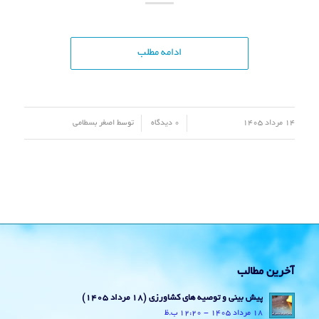
ادامه مطلب
/
/
14 مرداد 1405
0 دیدگاه
توسط
اصغر بسطامی
آخرین مطالب
پیش بینی و توصیه های کشاورزی (18 مرداد ۱۴۰۵)
18 مرداد 1405 - 12:20 ب.ظ