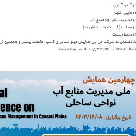
 آبیاری
ر اقلیم
ارچه منابع آب
 ها و چالش ها)
ط زیست
لاقمندان به شرکت در این همایش میتوانند برای کسب اطلاعات بیشتر و همچنین ارسا
https://4wrme.sanru.ac.ir/ مراجعه نمایند.