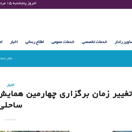
Thursday 06 August 2026 , 18:12 UTC ¤¤¤¤ امروز پنجشنبه ۱۵ مرداد ۱۴۰۵ساعت : ۱۸:۱۲
اویر رادار
خدمات تخصصی
خدمات عمومی
اطلاع رسانی
اخبار
اط
مکان شما:
اخبار
غییر زمان برگزاری چهارمین همایش
ساحلى