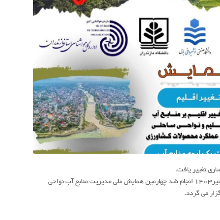
به گزارش روابط عمومی هواشناسی مازندران، پیرو اطلاع رسانی قبلی که در تاریخ 30 تیر1403 انجام شد چهارمین همایش ملى مدیریت منابع آب نواحى