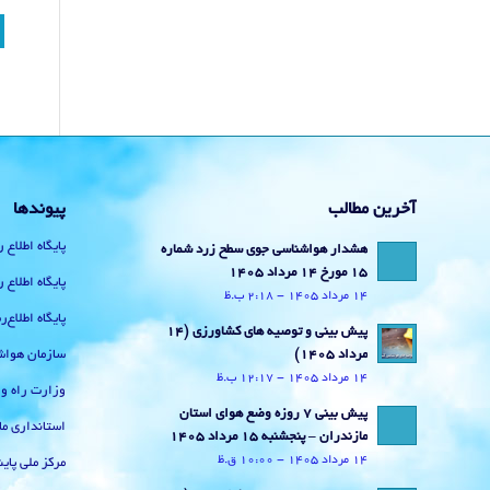
آخرین مطالب
پیوندها
پایگاه اطلاع 
هشدار هواشناسی جوی سطح زرد شماره
15 مورخ 14 مرداد 1405
پایگاه اطلاع 
14 مرداد 1405 - 2:18 ب.ظ
پایگاه اطلاع
پیش بینی و توصیه های کشاورزی (14
سازمان هواش
مرداد ۱۴۰۵)
14 مرداد 1405 - 12:17 ب.ظ
وزارت راه و
پیش بینی 7 روزه وضع هوای استان
استانداری ما
مازندران – پنجشنبه 15 مرداد 1405
14 مرداد 1405 - 10:00 ق.ظ
مرکز ملی پا