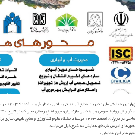
ارمین همایش ملى مدیریت منابع آب نواحى ساحلى به تاریخ 8 اسفندماه 1403 در ساری تغییر یافت.
 در تاریخ 8 اسفند ۱۴۰۳ توسط دانشگاه علوم کشاورزی و منابع طبیعی ساری برگزار می گردد.
حورها و آدرس تارنمای همایش به شرح ذیل می باشد:
حورهای این همایش :