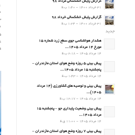
گزارش پایش خشکسالی مرداد 98
۱) آب و
31 خرداد 1400 - 1:40 ب.ظ
۲) تغیی
گزارش پایش خشکسالی خرداد 98
۳) مدیریت یکپ
31 خرداد 1400 - 1:24 ب.ظ
۴) سیلاب (فرصت
جدید
۵) محی
هشدار هواشناسی جوی سطح زرد شماره 15
ع
مورخ 14 مرداد 1405...
fa
14 مرداد 1405 - 2:18 ب.ظ
پیش بینی 5 روزه وضع هوای استان مازندران –
پنجشنبه 15 مرداد 1405...
14 مرداد 1405 - 1:43 ب.ظ
پیش بینی و توصیه های کشاورزی (14 مرداد
۱۴۰۵)...
14 مرداد 1405 - 12:17 ب.ظ
پیش بینی وضعیت پایداری جو – پنجشنبه 15
مرداد 1405...
14 مرداد 1405 - 11:00 ق.ظ
پیش بینی 7 روزه وضع هوای استان مازندران –