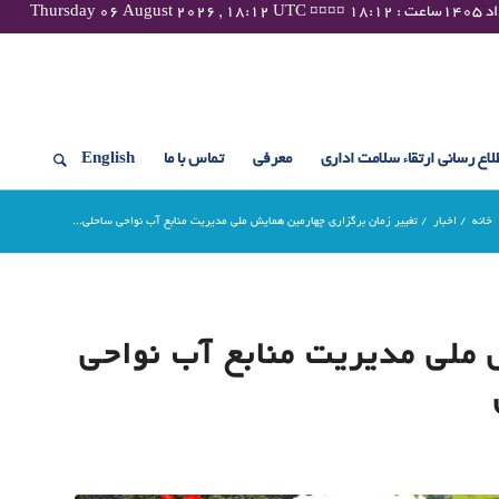
لاع رسانی ارتقاء سلامت اداری
معرفی
تماس با ما
English
خانه
/
اخبار
/
تغییر زمان برگزاری چهارمین همایش ملى مدیریت منابع آب نواحى ساحلى...
 ملى مدیریت منابع آب نواحى