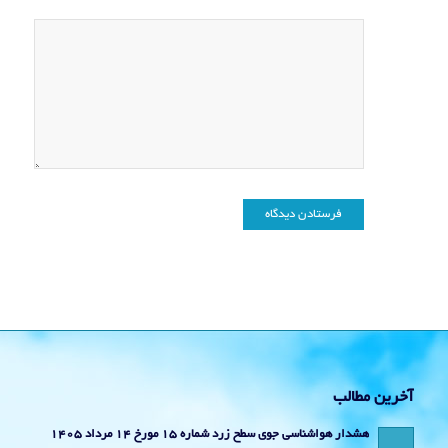
آخرین مطالب
هشدار هواشناسی جوی سطح زرد شماره 15 مورخ 14 مرداد 1405