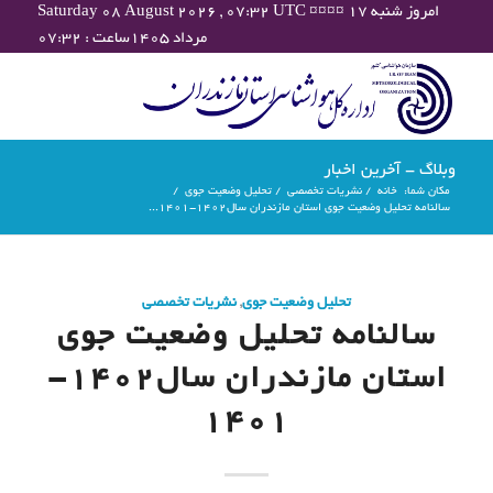
Saturday 08 August 2026 , 07:32 UTC ¤¤¤¤ امروز شنبه ۱۷
مرداد ۱۴۰۵ساعت : ۰۷:۳۲
وبلاگ - آخرین اخبار
مکان شما:
خانه
/
نشریات تخصصی
/
تحلیل وضعیت جوی
/
سالنامه تحلیل وضعیت جوی استان مازندران سال1402-1401...
تحلیل وضعیت جوی
,
نشریات تخصصی
سالنامه تحلیل وضعیت جوی
استان مازندران سال1402-
1401