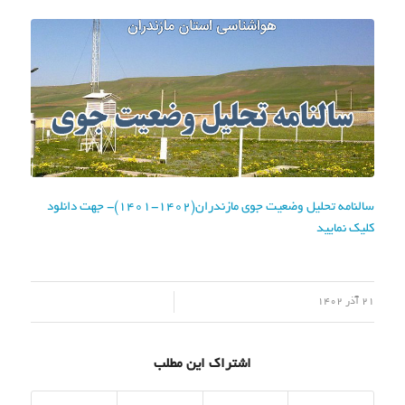
سالنامه تحلیل وضعیت جوی مازندران(1402-1401)- جهت دانلود
کلیک نمایید
/
21 آذر 1402
اشتراک این مطلب