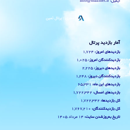
ایمیل: info@mazmet.ir
آمار بازدید پرتال
1,724
بازدیدهای امروز:
1,025
بازدیدکنندگان امروز:
2,225
بازدیدهای دیروز:
1,248
بازدیدکنندگان دیروز:
65,331
بازدیدهای این ماه:
1,722,342
بازدیدهای امسال:
1,722,342
کل بازدیدها:
1,767,210
کل بازدیدکنند‌گان:
14 مرداد 1405
تاریخ به‌روزشدن سایت: