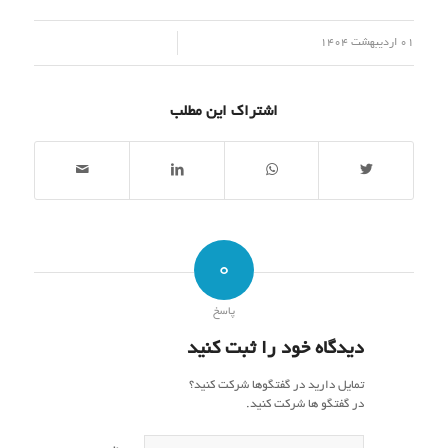
/
01 اردیبهشت 1404
اشتراک این مطلب
0
پاسخ
دیدگاه خود را ثبت کنید
تمایل دارید در گفتگوها شرکت کنید؟
در گفتگو ها شرکت کنید.