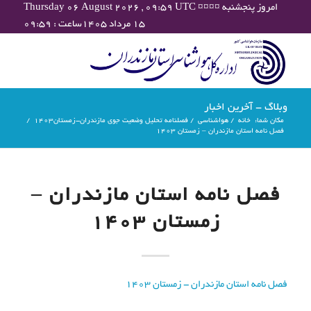
Thursday 06 August 2026 , 09:59 UTC ¤¤¤¤ امروز پنجشنبه
۱۵ مرداد ۱۴۰۵ساعت : ۰۹:۵۹
وبلاگ - آخرین اخبار
مکان شما:
خانه
/
هواشناسی
/
فصلنامه تحلیل وضعیت جوی مازندران-زمستان۱۴۰۳
/
فصل نامه استان مازندران – زمستان 1403
فصل نامه استان مازندران –
زمستان 1403
فصل نامه استان مازندران - زمستان 1403