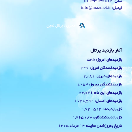
تلفن: 01133136012
ایمیل: info@mazmet.ir
آمار بازدید پرتال
545
بازدیدهای امروز:
346
بازدیدکنندگان امروز:
2,381
بازدیدهای دیروز:
1,254
بازدیدکنندگان دیروز:
64,071
بازدیدهای این ماه:
1,720,592
بازدیدهای امسال:
1,720,592
کل بازدیدها:
1,765,283
کل بازدیدکنند‌گان:
14 مرداد 1405
تاریخ به‌روزشدن سایت: