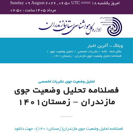
Sunday 09 August 2026 , 06:50 UTC ¤¤¤¤ امروز یکشنبه ۱۸
مرداد ۱۴۰۵ساعت : ۰۶:۵۰
وبلاگ - آخرین اخبار
مکان شما:
خانه
/
نشریات تخصصی
/
تحلیل وضعیت جوی
/
فصلنامه تحلیل وضعیت جوی مازندران – زمستان۱۴۰۱...
تحلیل وضعیت جوی
,
نشریات تخصصی
فصلنامه تحلیل وضعیت جوی
مازندران – زمستان۱۴۰۱
فصلنامه تحلیل وضعیت جوی مازندران( زمستان۱۴۰۱)- جهت دانلود