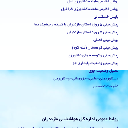
بولتن اقلیمی ماهانه کشاورزی آمل
بولتن اقلیمی ماهانه کشاورزی قراخیل
پایش خشکسالی
پیش بینی 5 روزه استان مازندران با کمینه و بیشینه دما
پیش بینی 7 روزه استان مازندران
پیش بینی فصلی
پیش بینی کوهستان (علم کوه)
پیش بینی و توصیه های کشاورزی
پیش بینی وضعیت پایداری جو
تحلیل وضعیت جوی
دستاوردهای-علمی،-پژوهشی-و-کاربردی
نشریات تخصصی
روابط عمومی اداره کل هواشناسی مازندران